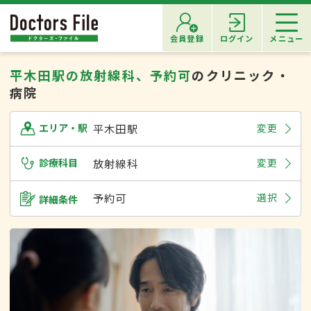
会員登録
ログイン
メニュー
平木田駅の放射線科、予約可
のクリニック・
病院
平木田駅
変更
エリア・駅
診療科目
放射線科
変更
予約可
選択
詳細条件