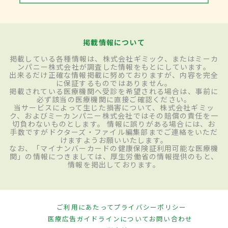
掲載情報について
掲載している各種情報は、株式会社ギミック、またはミーカ
ンパニー株式会社が調査した情報をもとにしています。
出来るだけ正確な情報掲載に努めておりますが、内容を完全
に保証するものではありません。
掲載されている医療機関へ受診を希望される場合は、事前に
必ず該当の医療機関に直接ご確認ください。
当サービスによって生じた損害について、株式会社ギミッ
ク、およびミーカンパニー株式会社ではその賠償の責任を一
切負わないものとします。 情報に誤りがある場合には、お
手数ですがドクターズ・ファイル編集部までご連絡をいただ
けますようお願いいたします。
なお、「マイナンバーカードの健康保険証利用可能な医療機
関」の情報につきましては、厚生労働省の情報提供のもと、
情報を掲出しております。
ご利用にあたって
プライバシーポリシー
医療広告ガイドラインについて
お問い合わせ