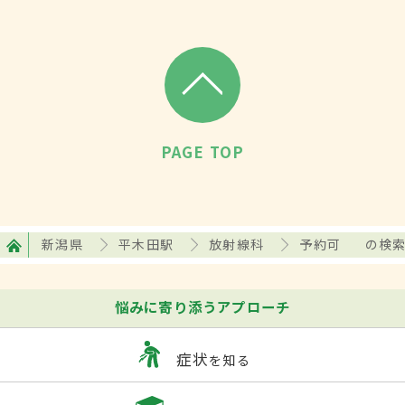
PAGE TOP
新潟県
平木田駅
放射線科
予約可
の検
悩みに寄り添うアプローチ
症状
を知る