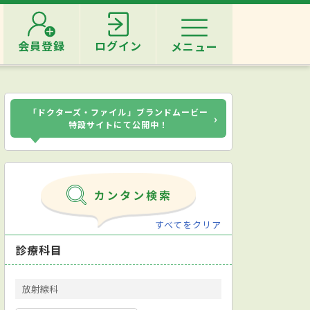
会員登録
ログイン
メニュー
「ドクターズ・ファイル」ブランドムービー
›
特設サイトにて公開中！
すべてをクリア
診療科目
放射線科