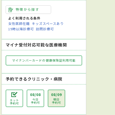
特徴から探す
よく利用される条件
女性医師在籍
キッズスペースあり
19時以降診療可
訪問診療可
マイナ受付対応可能な医療機関
マイナンバーカードの健康保険証利用可能
予約できるクリニック・病院
08/08
08/09
今日
明日
ネット
予約可
予約可
予約可