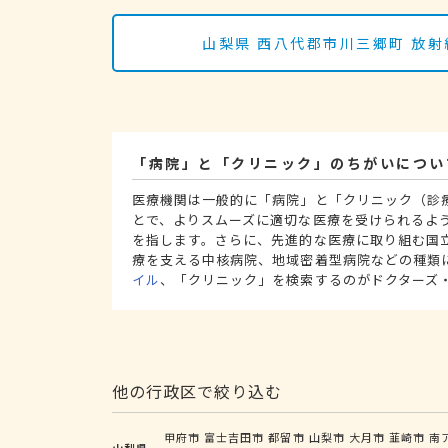
山梨県 西八代郡市川三郷町 放
「病院」と「クリニック」のちがいについ
医療機関は一般的に「病院」と「クリニック（診
とで、よりスムーズに適切な医療を受けられるよ
を指します。さらに、先進的な医療に取り組む国
療を支える中核病院、地域密着型病院などの種類
イル
、「クリニック」を検索するのがドクターズ
他の行政区で絞り込む
甲府市
富士吉田市
都留市
山梨市
大月市
韮崎市
南
山梨県