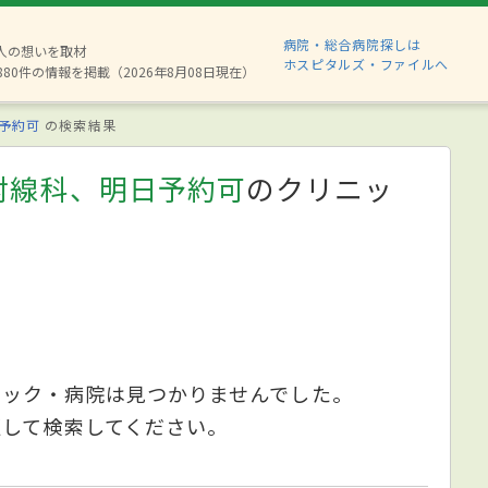
病院・総合病院探しは
2人の想いを取材
ホスピタルズ・ファイルへ
880件の情報を掲載（2026年8月08日現在）
予約可
の検索結果
射線科、明日予約可
のクリニッ
ニック・病院は見つかりませんでした。
更して検索してください。