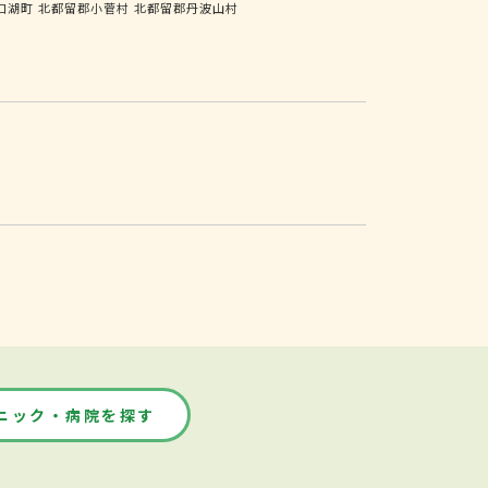
口湖町
北都留郡小菅村
北都留郡丹波山村
ニック・病院を探す