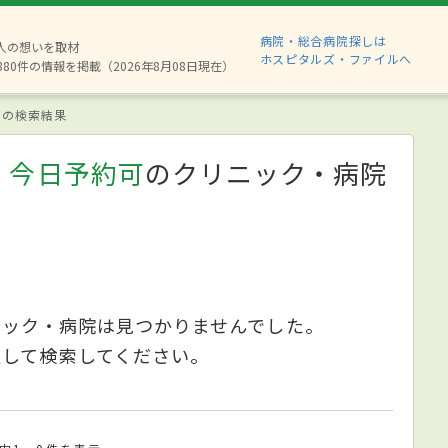
病院・総合病院探しは
2人の想いを取材
ホスピタルズ・ファイルへ
880件の情報を掲載（2026年8月08日現在）
の検索結果
、今日予約可
のクリニック・病院
ニック・病院は見つかりませんでした。
更して検索してください。