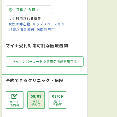
特徴から探す
よく利用される条件
女性医師在籍
キッズスペースあり
19時以降診療可
訪問診療可
マイナ受付対応可能な医療機関
マイナンバーカードの健康保険証利用可能
予約できるクリニック・病院
08/08
08/09
今日
明日
ネット
予約可
予約可
予約可