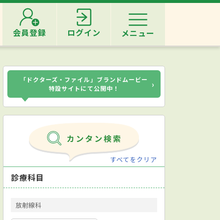
会員登録
ログイン
メニュー
「ドクターズ・ファイル」ブランドムービー
›
特設サイトにて公開中！
すべてをクリア
診療科目
放射線科