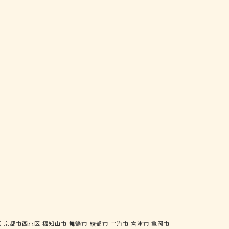
区
京都市西京区
福知山市
舞鶴市
綾部市
宇治市
宮津市
亀岡市