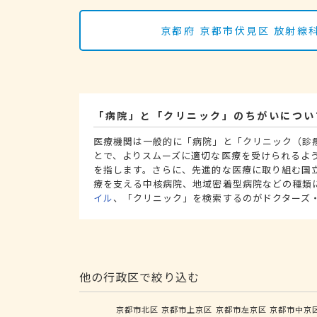
京都府 京都市伏見区 放射
「病院」と「クリニック」のちがいについ
医療機関は一般的に「病院」と「クリニック（診
とで、よりスムーズに適切な医療を受けられるよ
を指します。さらに、先進的な医療に取り組む国
療を支える中核病院、地域密着型病院などの種類
イル
、「クリニック」を検索するのがドクターズ
他の行政区で絞り込む
京都市北区
京都市上京区
京都市左京区
京都市中京