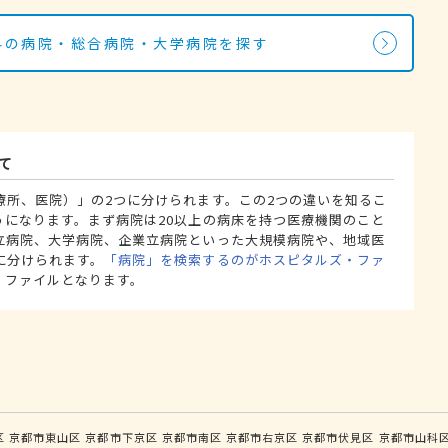
線科の病院・総合病院・大学病院を探す
て
療所、医院）」の2つに分けられます。この2つの違いを知るこ
うになります。まず病院は20以上の病床を持つ医療機関のこと
立病院、大学病院、企業立病院といった大規模病院や、地域医
に分けられます。
「病院」を検索するのがホスピタルズ・ファ
・ファイルとなります。
区
京都市東山区
京都市下京区
京都市南区
京都市右京区
京都市伏見区
京都市山科