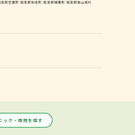
相楽郡笠置町
相楽郡和束町
相楽郡精華町
相楽郡南山城村
ニック・病院を探す