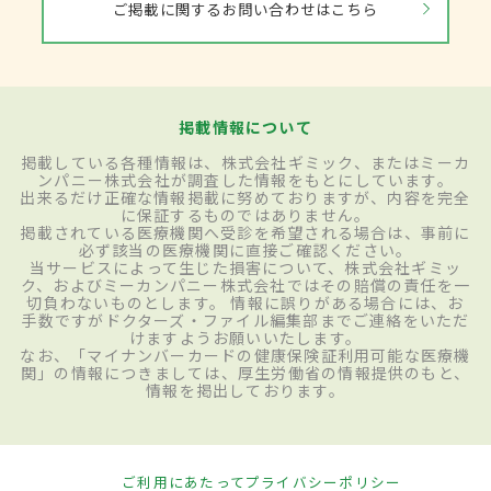
ご掲載に関するお問い合わせはこちら
掲載情報について
掲載している各種情報は、株式会社ギミック、またはミーカ
ンパニー株式会社が調査した情報をもとにしています。
出来るだけ正確な情報掲載に努めておりますが、内容を完全
に保証するものではありません。
掲載されている医療機関へ受診を希望される場合は、事前に
必ず該当の医療機関に直接ご確認ください。
当サービスによって生じた損害について、株式会社ギミッ
ク、およびミーカンパニー株式会社ではその賠償の責任を一
切負わないものとします。 情報に誤りがある場合には、お
手数ですがドクターズ・ファイル編集部までご連絡をいただ
けますようお願いいたします。
なお、「マイナンバーカードの健康保険証利用可能な医療機
関」の情報につきましては、厚生労働省の情報提供のもと、
情報を掲出しております。
ご利用にあたって
プライバシーポリシー