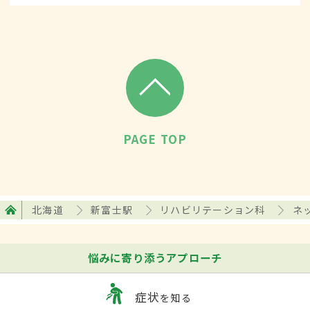
て、診断・治療します。
PAGE TOP
北海道
新富士駅
リハビリテーション科
ネ
悩みに寄り添うアプローチ
症状
を知る