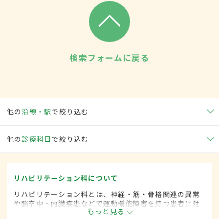
検索フォームに戻る
他の
沿線・駅
で絞り込む
他の
診療科目
で絞り込む
リハビリテーション科について
リハビリテーション科とは、神経・筋・骨格関連の異常
や脳卒中・内臓疾患などで運動機能障害を持つ患者に対
もっと見る
して、失われた機能の回復や残存能力の維持を目的とし