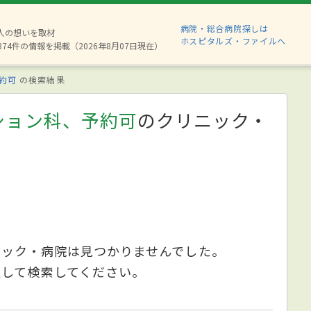
病院・総合病院探しは
6人の想いを取材
ホスピタルズ・ファイルへ
874件の情報を掲載（2026年8月07日現在）
約可
の検索結果
ション科、予約可
のクリニック・
ニック・病院は見つかりませんでした。
更して検索してください。