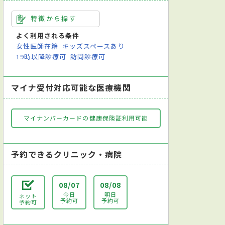
特徴から探す
よく利用される条件
女性医師在籍
キッズスペースあり
19時以降診療可
訪問診療可
マイナ受付対応可能な医療機関
マイナンバーカードの健康保険証利用可能
予約できるクリニック・病院
08/07
08/08
今日
明日
ネット
予約可
予約可
予約可