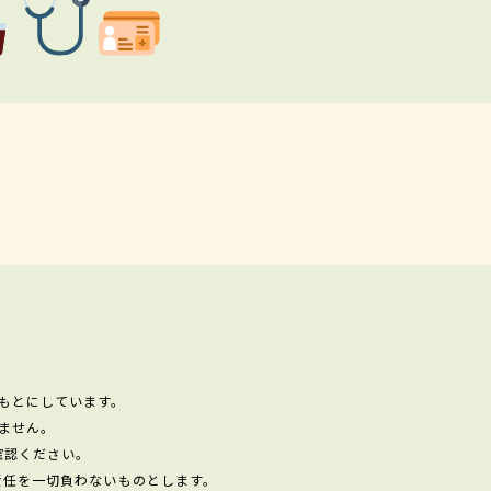
もとにしています。
ません。
確認ください。
責任を一切負わないものとします。