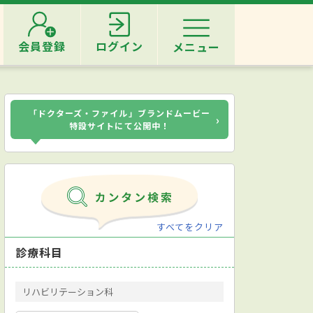
会員登録
ログイン
メニュー
「ドクターズ・ファイル」ブランドムービー
›
特設サイトにて公開中！
すべてをクリア
診療科目
リハビリテーション科