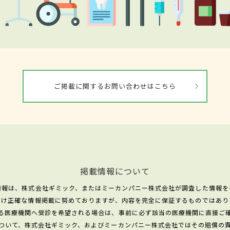
ご掲載に関するお問い合わせはこちら
掲載情報について
情報は、株式会社ギミック、またはミーカンパニー株式会社が調査した情報を
だけ正確な情報掲載に努めておりますが、内容を完全に保証するものではあり
る医療機関へ受診を希望される場合は、事前に必ず該当の医療機関に直接ご
ついて、株式会社ギミック、およびミーカンパニー株式会社ではその賠償の