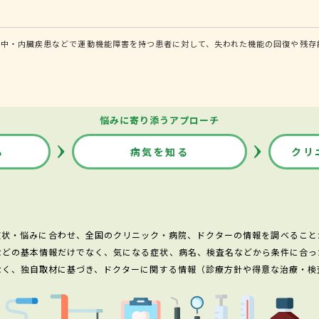
中・内臓疾患などで運動機能障害を持つ患者に対して、失われた機能の回復や残存
悩みに寄り添うアプローチ
る
病気を知る
クリ
症状・悩みに合わせ、全国のクリニック・病院、ドクターの情報を調べること
などの基本情報だけでなく、気になる症状、病名、検査名などから条件に合っ
なく、独自取材に基づき、ドクターに関する情報（診療方針や得意な治療・検