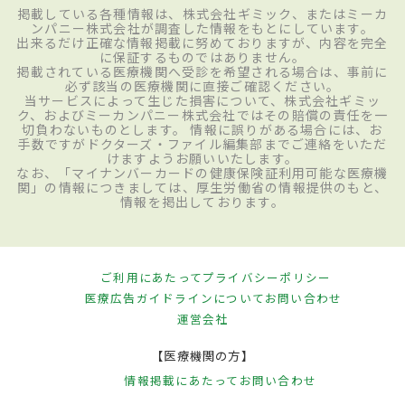
掲載している各種情報は、株式会社ギミック、またはミーカ
ンパニー株式会社が調査した情報をもとにしています。
出来るだけ正確な情報掲載に努めておりますが、内容を完全
に保証するものではありません。
掲載されている医療機関へ受診を希望される場合は、事前に
必ず該当の医療機関に直接ご確認ください。
当サービスによって生じた損害について、株式会社ギミッ
ク、およびミーカンパニー株式会社ではその賠償の責任を一
切負わないものとします。 情報に誤りがある場合には、お
手数ですがドクターズ・ファイル編集部までご連絡をいただ
けますようお願いいたします。
なお、「マイナンバーカードの健康保険証利用可能な医療機
関」の情報につきましては、厚生労働省の情報提供のもと、
情報を掲出しております。
ご利用にあたって
プライバシーポリシー
医療広告ガイドラインについて
お問い合わせ
運営会社
【医療機関の方】
情報掲載にあたって
お問い合わせ