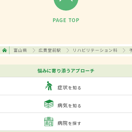
PAGE TOP
富山県
広貫堂前駅
リハビリテーション科
悩みに寄り添うアプローチ
症状
を知る
病気
を知る
病院
を探す