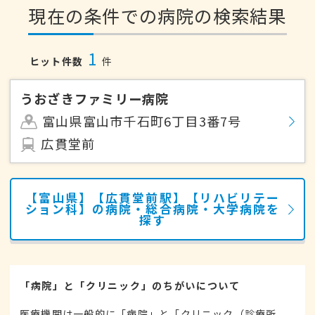
現在の条件での病院の検索結果
1
ヒット件数
件
うおざきファミリー病院
富山県富山市千石町6丁目3番7号
広貫堂前
【富山県】【広貫堂前駅】【リハビリテー
ション科】の病院・総合病院・大学病院を
探す
「病院」と「クリニック」のちがいについて
医療機関は一般的に「病院」と「クリニック（診療所、