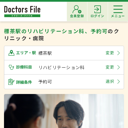
会員登録
ログイン
メニュー
標茶駅のリハビリテーション科、予約可
のク
リニック・病院
標茶駅
変更
エリア・駅
診療科目
リハビリテーション科
変更
予約可
選択
詳細条件