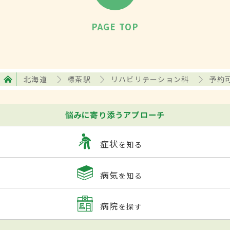
PAGE TOP
北海道
標茶駅
リハビリテーション科
予約
悩みに寄り添うアプローチ
症状
を知る
病気
を知る
病院
を探す