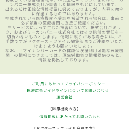
ンパニー株式会社が調査した情報をもとにしています。
出来るだけ正確な情報掲載に努めておりますが、内容を完全
に保証するものではありません。
掲載されている医療機関へ受診を希望される場合は、事前に
必ず該当の医療機関に直接ご確認ください。
当サービスによって生じた損害について、株式会社ギミッ
ク、およびミーカンパニー株式会社ではその賠償の責任を一
切負わないものとします。 情報に誤りがある場合には、お
手数ですがドクターズ・ファイル編集部までご連絡をいただ
けますようお願いいたします。
なお、「マイナンバーカードの健康保険証利用可能な医療機
関」の情報につきましては、厚生労働省の情報提供のもと、
情報を掲出しております。
ご利用にあたって
プライバシーポリシー
医療広告ガイドラインについて
お問い合わせ
運営会社
【医療機関の方】
情報掲載にあたって
お問い合わせ
【ドクターズ・ファイル会員の方】