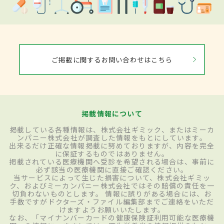
ご掲載に関するお問い合わせはこちら
掲載情報について
掲載している各種情報は、株式会社ギミック、またはミーカ
ンパニー株式会社が調査した情報をもとにしています。
出来るだけ正確な情報掲載に努めておりますが、内容を完全
に保証するものではありません。
掲載されている医療機関へ受診を希望される場合は、事前に
必ず該当の医療機関に直接ご確認ください。
当サービスによって生じた損害について、株式会社ギミッ
ク、およびミーカンパニー株式会社ではその賠償の責任を一
切負わないものとします。 情報に誤りがある場合には、お
手数ですがドクターズ・ファイル編集部までご連絡をいただ
けますようお願いいたします。
なお、「マイナンバーカードの健康保険証利用可能な医療機