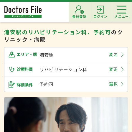
会員登録
ログイン
メニュー
浦安駅のリハビリテーション科、予約可
のク
リニック・病院
浦安駅
変更
エリア・駅
診療科目
リハビリテーション科
変更
予約可
選択
詳細条件