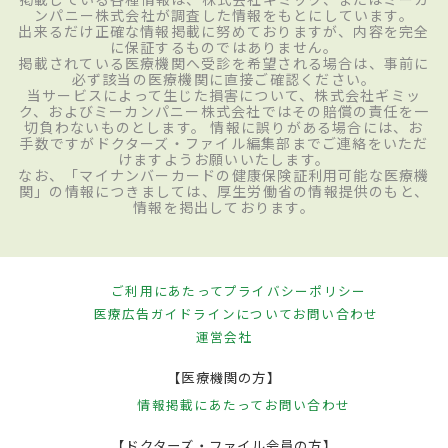
ンパニー株式会社が調査した情報をもとにしています。
出来るだけ正確な情報掲載に努めておりますが、内容を完全
に保証するものではありません。
掲載されている医療機関へ受診を希望される場合は、事前に
必ず該当の医療機関に直接ご確認ください。
当サービスによって生じた損害について、株式会社ギミッ
ク、およびミーカンパニー株式会社ではその賠償の責任を一
切負わないものとします。 情報に誤りがある場合には、お
手数ですがドクターズ・ファイル編集部までご連絡をいただ
けますようお願いいたします。
なお、「マイナンバーカードの健康保険証利用可能な医療機
関」の情報につきましては、厚生労働省の情報提供のもと、
情報を掲出しております。
ご利用にあたって
プライバシーポリシー
医療広告ガイドラインについて
お問い合わせ
運営会社
【医療機関の方】
情報掲載にあたって
お問い合わせ
【ドクターズ・ファイル会員の方】