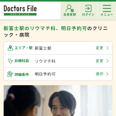
会員登録
ログイン
メニュー
新富士駅のリウマチ科、明日予約可
のクリニ
ック・病院
新富士駅
変更
エリア・駅
診療科目
リウマチ科
変更
明日予約可
選択
詳細条件