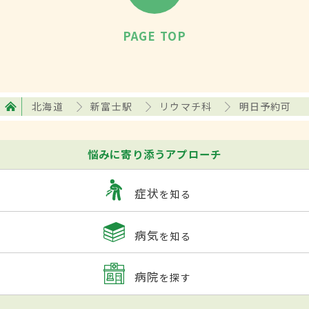
PAGE TOP
北海道
新富士駅
リウマチ科
明日予約可
悩みに寄り添うアプローチ
症状
を知る
病気
を知る
病院
を探す