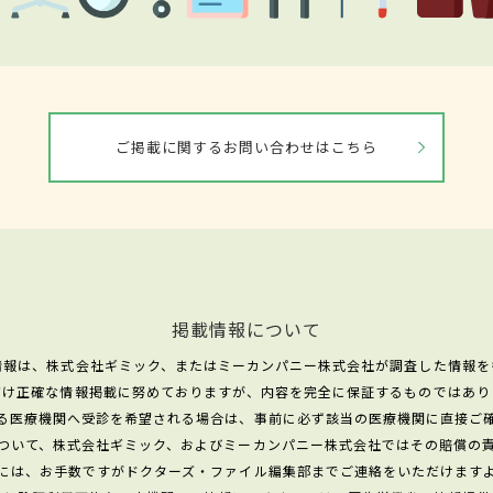
ご掲載に関するお問い合わせはこちら
掲載情報について
情報は、株式会社ギミック、またはミーカンパニー株式会社が調査した情報を
だけ正確な情報掲載に努めておりますが、内容を完全に保証するものではあり
る医療機関へ受診を希望される場合は、事前に必ず該当の医療機関に直接ご
ついて、株式会社ギミック、およびミーカンパニー株式会社ではその賠償の
には、お手数ですがドクターズ・ファイル編集部までご連絡をいただけます