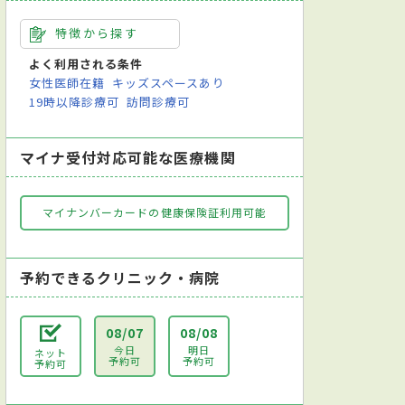
特徴から探す
よく利用される条件
女性医師在籍
キッズスペースあり
19時以降診療可
訪問診療可
マイナ受付対応可能な医療機関
マイナンバーカードの健康保険証利用可能
予約できるクリニック・病院
08/07
08/08
今日
明日
ネット
予約可
予約可
予約可