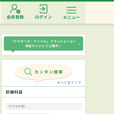
会員登録
ログイン
メニュー
「ドクターズ・ファイル」ブランドムービー
›
特設サイトにて公開中！
すべてをクリア
診療科目
リウマチ科