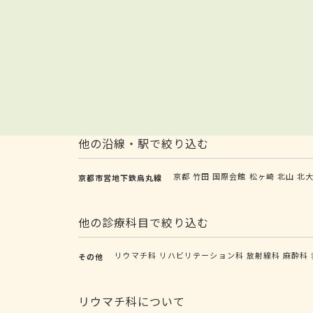
他の沿線・駅で絞り込む
京都
竹田
国際会館
松ヶ崎
北山
北
京都市営地下鉄烏丸線
他の診療科目で絞り込む
リウマチ科
リハビリテーション科
放射線科
麻酔科
その他
リウマチ科について