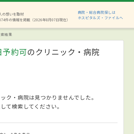
病院・総合病院探しは
6人の想いを取材
ホスピタルズ・ファイルへ
874件の情報を掲載（2026年8月07日現在）
索結果
日予約可
のクリニック・病院
ニック・病院は見つかりませんでした。
更して検索してください。