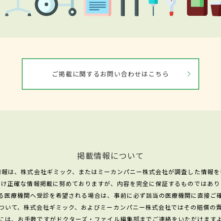
ご掲載に関するお問い合わせはこちら
掲載情報について
情報は、株式会社ギミック、またはミーカンパニー株式会社が調査した情報を
だけ正確な情報掲載に努めておりますが、内容を完全に保証するものではあり
る医療機関へ受診を希望される場合は、事前に必ず該当の医療機関に直接ご
ついて、株式会社ギミック、およびミーカンパニー株式会社ではその賠償の
には、お手数ですがドクターズ・ファイル編集部までご連絡をいただけます