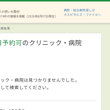
病院・総合病院探しは
6人の想いを取材
ホスピタルズ・ファイルへ
874件の情報を掲載（2026年8月07日現在）
索結果
日予約可
のクリニック・病院
ニック・病院は見つかりませんでした。
更して検索してください。