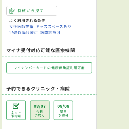
特徴から探す
よく利用される条件
女性医師在籍
キッズスペースあり
19時以降診療可
訪問診療可
マイナ受付対応可能な医療機関
マイナンバーカードの健康保険証利用可能
予約できるクリニック・病院
08/07
08/08
今日
明日
ネット
予約可
予約可
予約可