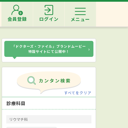
会員登録
ログイン
メニュー
「ドクターズ・ファイル」ブランドムービー
›
特設サイトにて公開中！
すべてをクリア
診療科目
リウマチ科