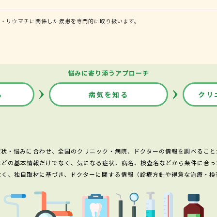
病・リウマチに関係した疾患を専門的に取り扱います。
悩みに寄り添うアプローチ
る
病気を知る
クリ
症状・悩みに合わせ、全国のクリニック・病院、ドクターの情報を調べること
などの基本情報だけでなく、気になる症状、病名、検査名などから条件に合っ
なく、独自取材に基づき、ドクターに関する情報（診療方針や得意な治療・検