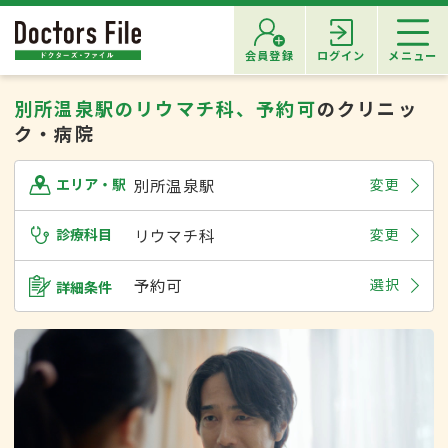
会員登録
ログイン
メニュー
別所温泉駅のリウマチ科、予約可
のクリニッ
ク・病院
別所温泉駅
変更
エリア・駅
診療科目
リウマチ科
変更
予約可
選択
詳細条件