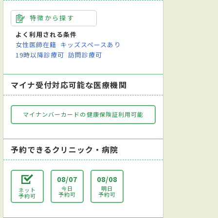
特徴から探す
よく利用される条件
女性医師在籍
キッズスペースあり
19時以降診療可
訪問診療可
マイナ受付対応可能な医療機関
マイナンバーカードの健康保険証利用可能
予約できるクリニック・病院
08/07
08/08
今日
明日
ネット
予約可
予約可
予約可