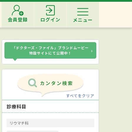
会員登録
ログイン
メニュー
「ドクターズ・ファイル」ブランドムービー
›
特設サイトにて公開中！
すべてをクリア
診療科目
リウマチ科