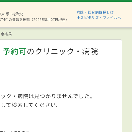
病院・総合病院探しは
6人の想いを取材
ホスピタルズ・ファイルへ
874件の情報を掲載（2026年8月07日現在）
索結果
、予約可
のクリニック・病院
ニック・病院は見つかりませんでした。
更して検索してください。