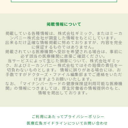
掲載情報について
掲載している各種情報は、株式会社ギミック、またはミーカ
ンパニー株式会社が調査した情報をもとにしています。
出来るだけ正確な情報掲載に努めておりますが、内容を完全
に保証するものではありません。
掲載されている医療機関へ受診を希望される場合は、事前に
必ず該当の医療機関に直接ご確認ください。
当サービスによって生じた損害について、株式会社ギミッ
ク、およびミーカンパニー株式会社ではその賠償の責任を一
切負わないものとします。 情報に誤りがある場合には、お
手数ですがドクターズ・ファイル編集部までご連絡をいただ
けますようお願いいたします。
なお、「マイナンバーカードの健康保険証利用可能な医療機
関」の情報につきましては、厚生労働省の情報提供のもと、
情報を掲出しております。
ご利用にあたって
プライバシーポリシー
医療広告ガイドラインについて
お問い合わせ