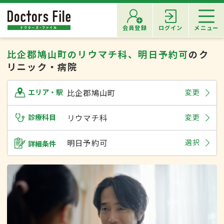
会員登録
ログイン
メニュー
比企郡鳩山町のリウマチ科、明日予約可
のク
リニック・病院
比企郡鳩山町
変更
エリア・駅
診療科目
リウマチ科
変更
明日予約可
選択
詳細条件