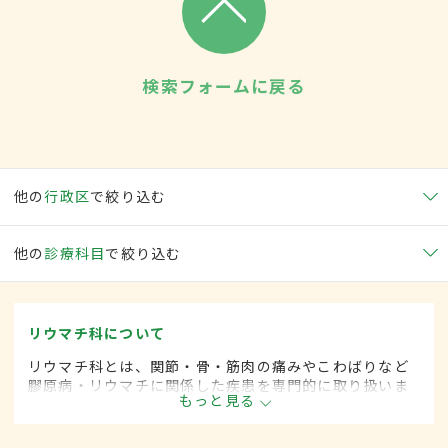
検索フォームに戻る
他の
行政区
で絞り込む
他の
診療科目
で絞り込む
リウマチ科について
リウマチ科とは、関節・骨・筋肉の痛みやこわばりなど
膠原病・リウマチに関係した疾患を専門的に取り扱いま
もっと見る
す。