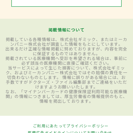
掲載情報について
掲載している各種情報は、株式会社ギミック、またはミーカ
ンパニー株式会社が調査した情報をもとにしています。
出来るだけ正確な情報掲載に努めておりますが、内容を完全
に保証するものではありません。
掲載されている医療機関へ受診を希望される場合は、事前に
必ず該当の医療機関に直接ご確認ください。
当サービスによって生じた損害について、株式会社ギミッ
ク、およびミーカンパニー株式会社ではその賠償の責任を一
切負わないものとします。 情報に誤りがある場合には、お
手数ですがドクターズ・ファイル編集部までご連絡をいただ
けますようお願いいたします。
なお、「マイナンバーカードの健康保険証利用可能な医療機
関」の情報につきましては、厚生労働省の情報提供のもと、
情報を掲出しております。
ご利用にあたって
プライバシーポリシー
医療広告ガイドラインについて
お問い合わせ