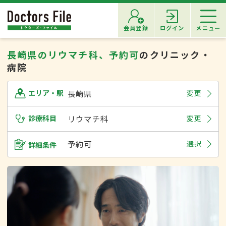
会員登録
ログイン
メニュー
長崎県のリウマチ科、予約可
のクリニック・
病院
長崎県
変更
エリア・駅
診療科目
リウマチ科
変更
予約可
選択
詳細条件