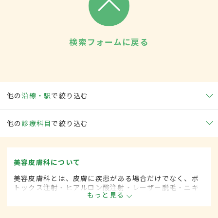
検索フォームに戻る
他の
沿線・駅
で絞り込む
他の
診療科目
で絞り込む
美容皮膚科について
美容皮膚科とは、皮膚に疾患がある場合だけでなく、ボ
トックス注射・ヒアルロン酸注射・レーザー脱毛・ニキ
もっと見る
ビ治療など美容を目的として行われる皮膚科の診療分野
です。