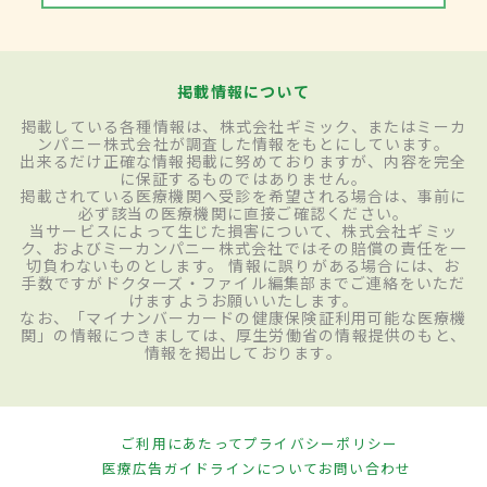
掲載情報について
掲載している各種情報は、株式会社ギミック、またはミーカ
ンパニー株式会社が調査した情報をもとにしています。
出来るだけ正確な情報掲載に努めておりますが、内容を完全
に保証するものではありません。
掲載されている医療機関へ受診を希望される場合は、事前に
必ず該当の医療機関に直接ご確認ください。
当サービスによって生じた損害について、株式会社ギミッ
ク、およびミーカンパニー株式会社ではその賠償の責任を一
切負わないものとします。 情報に誤りがある場合には、お
手数ですがドクターズ・ファイル編集部までご連絡をいただ
けますようお願いいたします。
なお、「マイナンバーカードの健康保険証利用可能な医療機
関」の情報につきましては、厚生労働省の情報提供のもと、
情報を掲出しております。
ご利用にあたって
プライバシーポリシー
医療広告ガイドラインについて
お問い合わせ