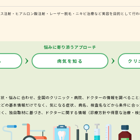
クス注射・ヒアルロン酸注射・レーザー脱毛・ニキビ治療など美容を目的として行わ
悩みに寄り添うアプローチ
る
病気を知る
クリ
症状・悩みに合わせ、全国のクリニック・病院、ドクターの情報を調べること
などの基本情報だけでなく、気になる症状、病名、検査名などから条件に合っ
なく、独自取材に基づき、ドクターに関する情報（診療方針や得意な治療・検