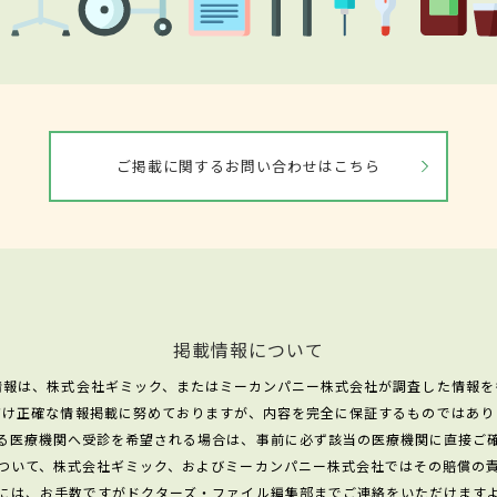
ご掲載に関するお問い合わせはこちら
掲載情報について
情報は、株式会社ギミック、またはミーカンパニー株式会社が調査した情報を
だけ正確な情報掲載に努めておりますが、内容を完全に保証するものではあり
る医療機関へ受診を希望される場合は、事前に必ず該当の医療機関に直接ご
ついて、株式会社ギミック、およびミーカンパニー株式会社ではその賠償の
には、お手数ですがドクターズ・ファイル編集部までご連絡をいただけます