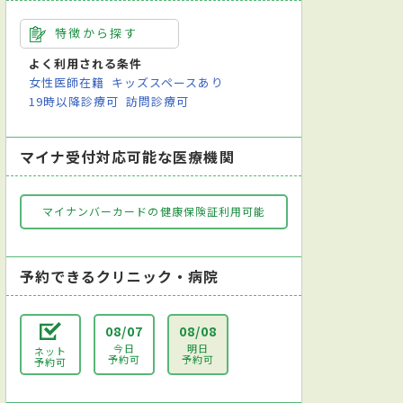
特徴から探す
よく利用される条件
女性医師在籍
キッズスペースあり
19時以降診療可
訪問診療可
マイナ受付対応可能な医療機関
マイナンバーカードの健康保険証利用可能
予約できるクリニック・病院
08/07
08/08
今日
明日
ネット
予約可
予約可
予約可