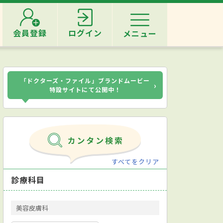
会員登録
ログイン
メニュー
「ドクターズ・ファイル」ブランドムービー
›
特設サイトにて公開中！
すべてをクリア
診療科目
美容皮膚科