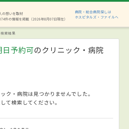
病院・総合病院探しは
6人の想いを取材
ホスピタルズ・ファイルへ
874件の情報を掲載（2026年8月07日現在）
検索結果
明日予約可
のクリニック・病院
ニック・病院は見つかりませんでした。
更して検索してください。