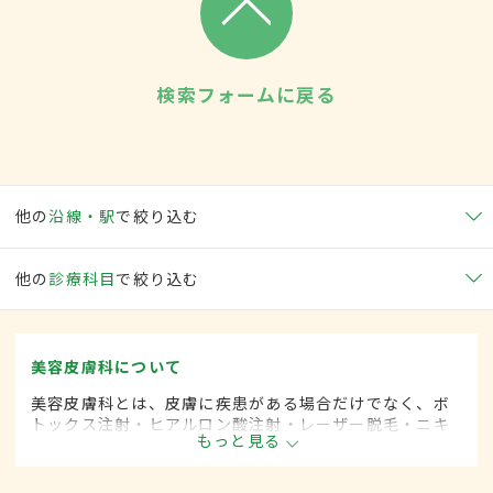
検索フォームに戻る
他の
沿線・駅
で絞り込む
他の
診療科目
で絞り込む
美容皮膚科について
美容皮膚科とは、皮膚に疾患がある場合だけでなく、ボ
トックス注射・ヒアルロン酸注射・レーザー脱毛・ニキ
もっと見る
ビ治療など美容を目的として行われる皮膚科の診療分野
です。