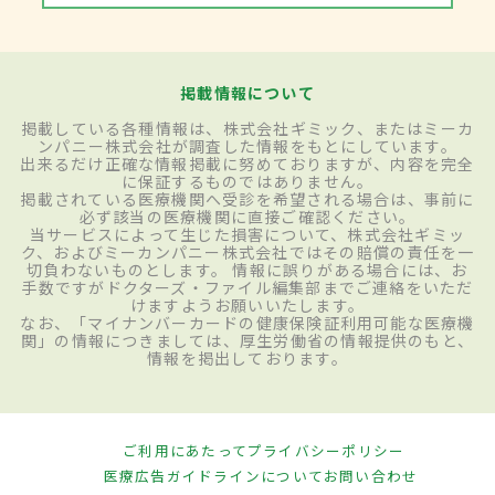
掲載情報について
掲載している各種情報は、株式会社ギミック、またはミーカ
ンパニー株式会社が調査した情報をもとにしています。
出来るだけ正確な情報掲載に努めておりますが、内容を完全
に保証するものではありません。
掲載されている医療機関へ受診を希望される場合は、事前に
必ず該当の医療機関に直接ご確認ください。
当サービスによって生じた損害について、株式会社ギミッ
ク、およびミーカンパニー株式会社ではその賠償の責任を一
切負わないものとします。 情報に誤りがある場合には、お
手数ですがドクターズ・ファイル編集部までご連絡をいただ
けますようお願いいたします。
なお、「マイナンバーカードの健康保険証利用可能な医療機
関」の情報につきましては、厚生労働省の情報提供のもと、
情報を掲出しております。
ご利用にあたって
プライバシーポリシー
医療広告ガイドラインについて
お問い合わせ