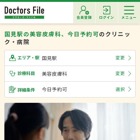
会員登録
ログイン
メニュー
国見駅の美容皮膚科、今日予約可
のクリニッ
ク・病院
国見駅
変更
エリア・駅
診療科目
美容皮膚科
変更
今日予約可
選択
詳細条件