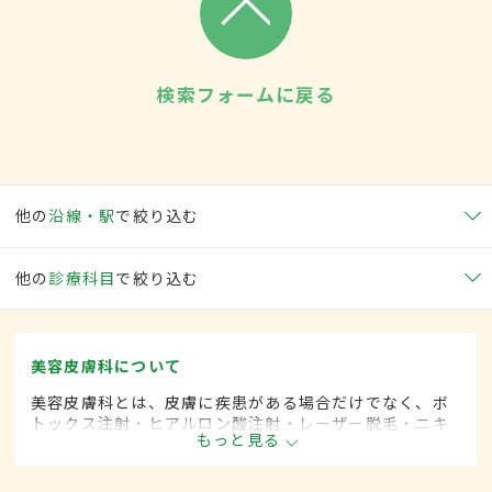
検索フォームに戻る
他の
沿線・駅
で絞り込む
他の
診療科目
で絞り込む
美容皮膚科について
美容皮膚科とは、皮膚に疾患がある場合だけでなく、ボ
トックス注射・ヒアルロン酸注射・レーザー脱毛・ニキ
もっと見る
ビ治療など美容を目的として行われる皮膚科の診療分野
です。