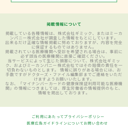
掲載情報について
掲載している各種情報は、株式会社ギミック、またはミーカ
ンパニー株式会社が調査した情報をもとにしています。
出来るだけ正確な情報掲載に努めておりますが、内容を完全
に保証するものではありません。
掲載されている医療機関へ受診を希望される場合は、事前に
必ず該当の医療機関に直接ご確認ください。
当サービスによって生じた損害について、株式会社ギミッ
ク、およびミーカンパニー株式会社ではその賠償の責任を一
切負わないものとします。 情報に誤りがある場合には、お
手数ですがドクターズ・ファイル編集部までご連絡をいただ
けますようお願いいたします。
なお、「マイナンバーカードの健康保険証利用可能な医療機
関」の情報につきましては、厚生労働省の情報提供のもと、
情報を掲出しております。
ご利用にあたって
プライバシーポリシー
医療広告ガイドラインについて
お問い合わせ