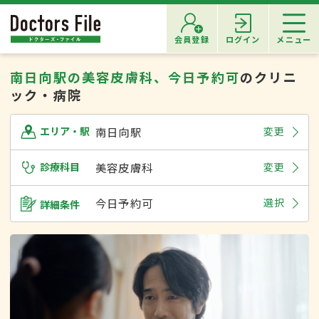
会員登録
ログイン
メニュー
南日向駅の美容皮膚科、今日予約可
のクリニ
ック・病院
南日向駅
変更
エリア・駅
診療科目
美容皮膚科
変更
今日予約可
選択
詳細条件