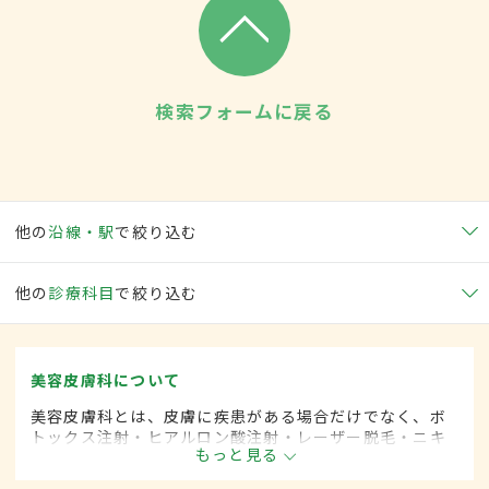
検索フォームに戻る
他の
沿線・駅
で絞り込む
他の
診療科目
で絞り込む
美容皮膚科について
美容皮膚科とは、皮膚に疾患がある場合だけでなく、ボ
トックス注射・ヒアルロン酸注射・レーザー脱毛・ニキ
もっと見る
ビ治療など美容を目的として行われる皮膚科の診療分野
です。