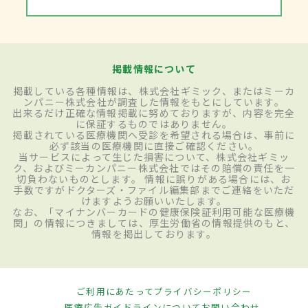
掲載情報について
掲載している各種情報は、株式会社ギミック、またはミーカ
ンパニー株式会社が調査した情報をもとにしています。
出来るだけ正確な情報掲載に努めておりますが、内容を完全
に保証するものではありません。
掲載されている医療機関へ受診を希望される場合は、事前に
必ず該当の医療機関に直接ご確認ください。
当サービスによって生じた損害について、株式会社ギミッ
ク、およびミーカンパニー株式会社ではその賠償の責任を一
切負わないものとします。 情報に誤りがある場合には、お
手数ですがドクターズ・ファイル編集部までご連絡をいただ
けますようお願いいたします。
なお、「マイナンバーカードの健康保険証利用可能な医療機
関」の情報につきましては、厚生労働省の情報提供のもと、
情報を掲出しております。
ご利用にあたって
プライバシーポリシー
医療広告ガイドラインについて
お問い合わせ