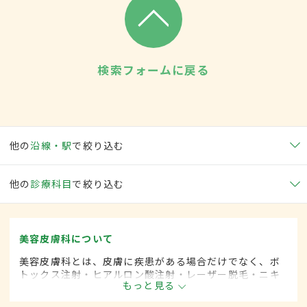
検索フォームに戻る
他の
沿線・駅
で絞り込む
他の
診療科目
で絞り込む
美容皮膚科について
美容皮膚科とは、皮膚に疾患がある場合だけでなく、ボ
トックス注射・ヒアルロン酸注射・レーザー脱毛・ニキ
もっと見る
ビ治療など美容を目的として行われる皮膚科の診療分野
です。