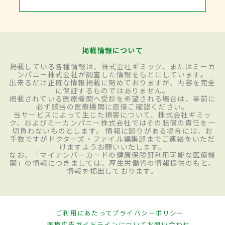
掲載情報について
掲載している各種情報は、株式会社ギミック、またはミーカ
ンパニー株式会社が調査した情報をもとにしています。
出来るだけ正確な情報掲載に努めておりますが、内容を完全
に保証するものではありません。
掲載されている医療機関へ受診を希望される場合は、事前に
必ず該当の医療機関に直接ご確認ください。
当サービスによって生じた損害について、株式会社ギミッ
ク、およびミーカンパニー株式会社ではその賠償の責任を一
切負わないものとします。 情報に誤りがある場合には、お
手数ですがドクターズ・ファイル編集部までご連絡をいただ
けますようお願いいたします。
なお、「マイナンバーカードの健康保険証利用可能な医療機
関」の情報につきましては、厚生労働省の情報提供のもと、
情報を掲出しております。
ご利用にあたって
プライバシーポリシー
医療広告ガイドラインについて
お問い合わせ