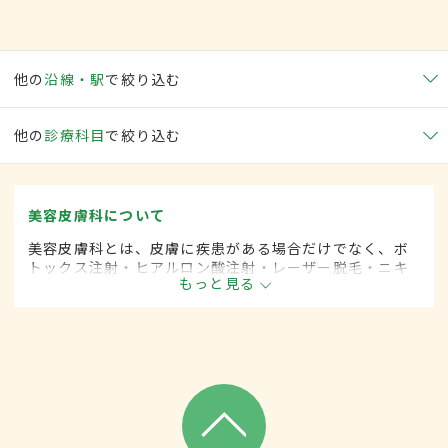
他の
沿線・駅
で絞り込む
他の
診療科目
で絞り込む
美容皮膚科について
美容皮膚科とは、皮膚に疾患がある場合だけでなく、ボ
トックス注射・ヒアルロン酸注射・レーザー脱毛・ニキ
もっと見る
ビ治療など美容を目的として行われる皮膚科の診療分野
です。