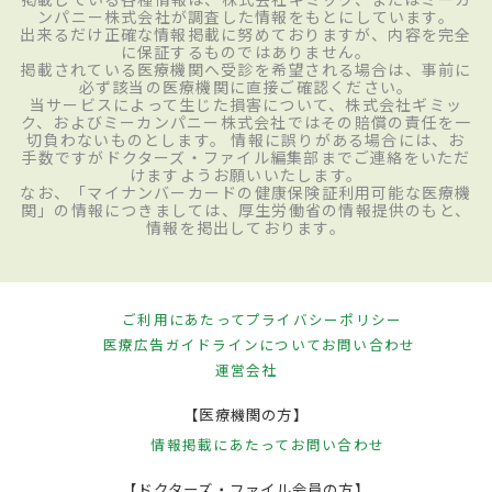
ンパニー株式会社が調査した情報をもとにしています。
出来るだけ正確な情報掲載に努めておりますが、内容を完全
に保証するものではありません。
掲載されている医療機関へ受診を希望される場合は、事前に
必ず該当の医療機関に直接ご確認ください。
当サービスによって生じた損害について、株式会社ギミッ
ク、およびミーカンパニー株式会社ではその賠償の責任を一
切負わないものとします。 情報に誤りがある場合には、お
手数ですがドクターズ・ファイル編集部までご連絡をいただ
けますようお願いいたします。
なお、「マイナンバーカードの健康保険証利用可能な医療機
関」の情報につきましては、厚生労働省の情報提供のもと、
情報を掲出しております。
ご利用にあたって
プライバシーポリシー
医療広告ガイドラインについて
お問い合わせ
運営会社
【医療機関の方】
情報掲載にあたって
お問い合わせ
【ドクターズ・ファイル会員の方】