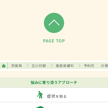
PAGE TOP
茨城県
玉川村駅
美容皮膚科
予約可
の
悩みに寄り添うアプローチ
症状
を知る