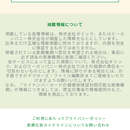
掲載情報について
掲載している各種情報は、株式会社ギミック、またはミーカ
ンパニー株式会社が調査した情報をもとにしています。
出来るだけ正確な情報掲載に努めておりますが、内容を完全
に保証するものではありません。
掲載されている医療機関へ受診を希望される場合は、事前に
必ず該当の医療機関に直接ご確認ください。
当サービスによって生じた損害について、株式会社ギミッ
ク、およびミーカンパニー株式会社ではその賠償の責任を一
切負わないものとします。 情報に誤りがある場合には、お
手数ですがドクターズ・ファイル編集部までご連絡をいただ
けますようお願いいたします。
なお、「マイナンバーカードの健康保険証利用可能な医療機
関」の情報につきましては、厚生労働省の情報提供のもと、
情報を掲出しております。
ご利用にあたって
プライバシーポリシー
医療広告ガイドラインについて
お問い合わせ