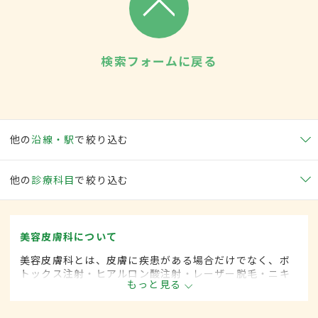
検索フォームに戻る
他の
沿線・駅
で絞り込む
他の
診療科目
で絞り込む
美容皮膚科について
美容皮膚科とは、皮膚に疾患がある場合だけでなく、ボ
トックス注射・ヒアルロン酸注射・レーザー脱毛・ニキ
もっと見る
ビ治療など美容を目的として行われる皮膚科の診療分野
です。