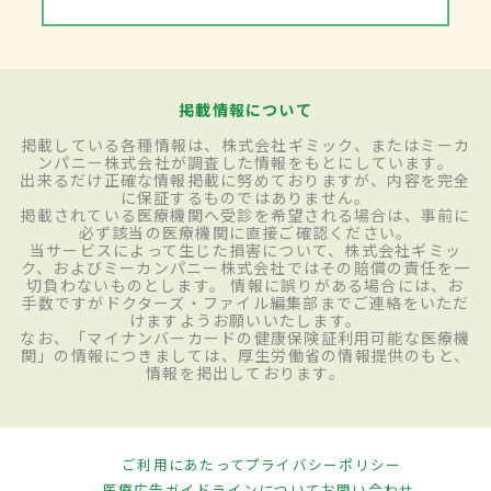
掲載情報について
掲載している各種情報は、株式会社ギミック、またはミーカ
ンパニー株式会社が調査した情報をもとにしています。
出来るだけ正確な情報掲載に努めておりますが、内容を完全
に保証するものではありません。
掲載されている医療機関へ受診を希望される場合は、事前に
必ず該当の医療機関に直接ご確認ください。
当サービスによって生じた損害について、株式会社ギミッ
ク、およびミーカンパニー株式会社ではその賠償の責任を一
切負わないものとします。 情報に誤りがある場合には、お
手数ですがドクターズ・ファイル編集部までご連絡をいただ
けますようお願いいたします。
なお、「マイナンバーカードの健康保険証利用可能な医療機
関」の情報につきましては、厚生労働省の情報提供のもと、
情報を掲出しております。
ご利用にあたって
プライバシーポリシー
医療広告ガイドラインについて
お問い合わせ