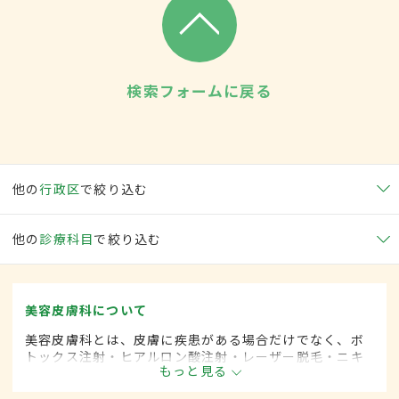
検索フォームに戻る
他の
行政区
で絞り込む
他の
診療科目
で絞り込む
美容皮膚科について
美容皮膚科とは、皮膚に疾患がある場合だけでなく、ボ
トックス注射・ヒアルロン酸注射・レーザー脱毛・ニキ
もっと見る
ビ治療など美容を目的として行われる皮膚科の診療分野
です。