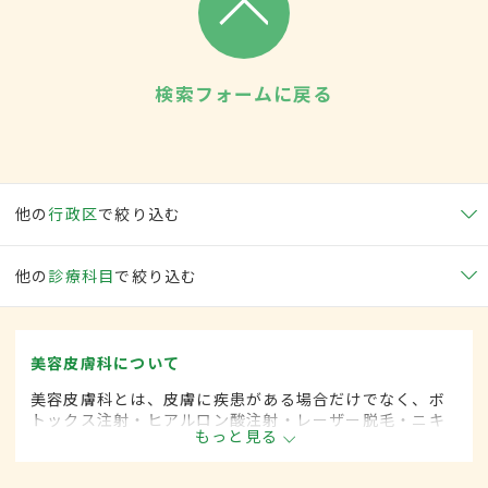
検索フォームに戻る
他の
行政区
で絞り込む
他の
診療科目
で絞り込む
美容皮膚科について
美容皮膚科とは、皮膚に疾患がある場合だけでなく、ボ
トックス注射・ヒアルロン酸注射・レーザー脱毛・ニキ
もっと見る
ビ治療など美容を目的として行われる皮膚科の診療分野
です。