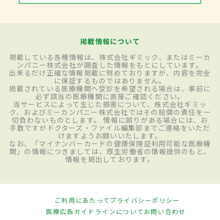
掲載情報について
掲載している各種情報は、株式会社ギミック、またはミーカ
ンパニー株式会社が調査した情報をもとにしています。
出来るだけ正確な情報掲載に努めておりますが、内容を完全
に保証するものではありません。
掲載されている医療機関へ受診を希望される場合は、事前に
必ず該当の医療機関に直接ご確認ください。
当サービスによって生じた損害について、株式会社ギミッ
ク、およびミーカンパニー株式会社ではその賠償の責任を一
切負わないものとします。 情報に誤りがある場合には、お
手数ですがドクターズ・ファイル編集部までご連絡をいただ
けますようお願いいたします。
なお、「マイナンバーカードの健康保険証利用可能な医療機
関」の情報につきましては、厚生労働省の情報提供のもと、
情報を掲出しております。
ご利用にあたって
プライバシーポリシー
医療広告ガイドラインについて
お問い合わせ