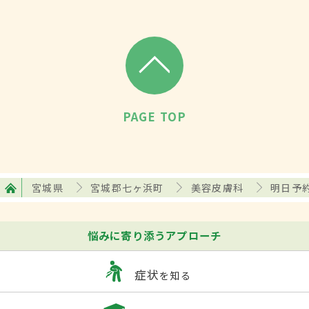
PAGE TOP
宮城県
宮城郡七ヶ浜町
美容皮膚科
明日予
悩みに寄り添うアプローチ
症状
を知る