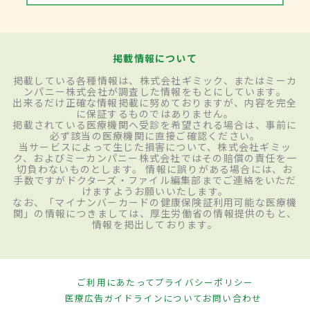
掲載情報について
掲載している各種情報は、株式会社ギミック、またはミーカ
ンパニー株式会社が調査した情報をもとにしています。
出来るだけ正確な情報掲載に努めておりますが、内容を完全
に保証するものではありません。
掲載されている医療機関へ受診を希望される場合は、事前に
必ず該当の医療機関に直接ご確認ください。
当サービスによって生じた損害について、株式会社ギミッ
ク、およびミーカンパニー株式会社ではその賠償の責任を一
切負わないものとします。 情報に誤りがある場合には、お
手数ですがドクターズ・ファイル編集部までご連絡をいただ
けますようお願いいたします。
なお、「マイナンバーカードの健康保険証利用可能な医療機
関」の情報につきましては、厚生労働省の情報提供のもと、
情報を掲出しております。
ご利用にあたって
プライバシーポリシー
医療広告ガイドラインについて
お問い合わせ