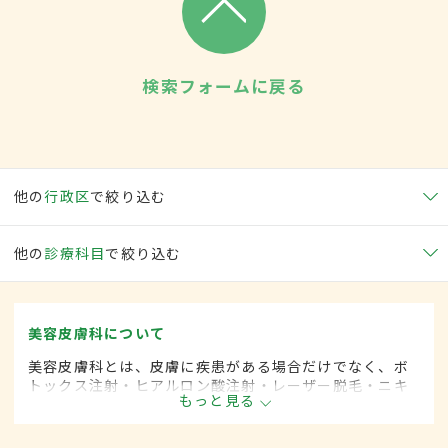
検索フォームに戻る
他の
行政区
で絞り込む
他の
診療科目
で絞り込む
美容皮膚科について
美容皮膚科とは、皮膚に疾患がある場合だけでなく、ボ
トックス注射・ヒアルロン酸注射・レーザー脱毛・ニキ
もっと見る
ビ治療など美容を目的として行われる皮膚科の診療分野
です。