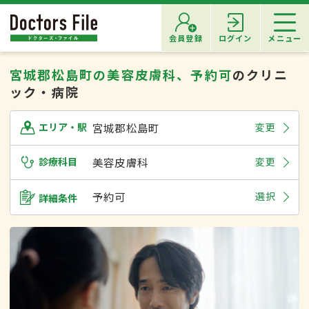
会員登録
ログイン
メニュー
宮城郡松島町の美容皮膚科、予約可
のクリニ
ック・病院
宮城郡松島町
変更
エリア・駅
診療科目
美容皮膚科
変更
予約可
選択
詳細条件