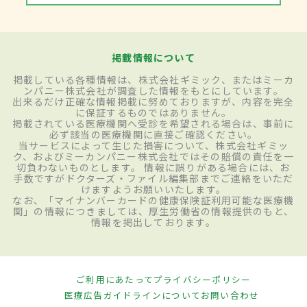
掲載情報について
掲載している各種情報は、株式会社ギミック、またはミーカ
ンパニー株式会社が調査した情報をもとにしています。
出来るだけ正確な情報掲載に努めておりますが、内容を完全
に保証するものではありません。
掲載されている医療機関へ受診を希望される場合は、事前に
必ず該当の医療機関に直接ご確認ください。
当サービスによって生じた損害について、株式会社ギミッ
ク、およびミーカンパニー株式会社ではその賠償の責任を一
切負わないものとします。 情報に誤りがある場合には、お
手数ですがドクターズ・ファイル編集部までご連絡をいただ
けますようお願いいたします。
なお、「マイナンバーカードの健康保険証利用可能な医療機
関」の情報につきましては、厚生労働省の情報提供のもと、
情報を掲出しております。
ご利用にあたって
プライバシーポリシー
医療広告ガイドラインについて
お問い合わせ