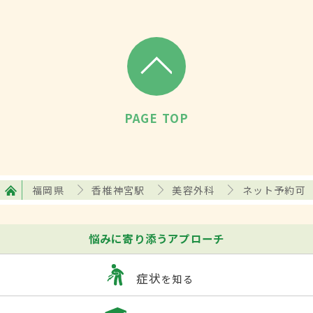
PAGE TOP
福岡県
香椎神宮駅
美容外科
ネット予約可
悩みに寄り添うアプローチ
症状
を知る