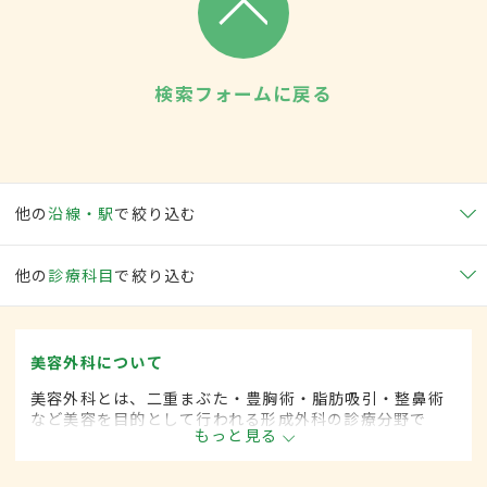
検索フォームに戻る
他の
沿線・駅
で絞り込む
他の
診療科目
で絞り込む
美容外科について
美容外科とは、二重まぶた・豊胸術・脂肪吸引・整鼻術
など美容を目的として行われる形成外科の診療分野で
もっと見る
す。