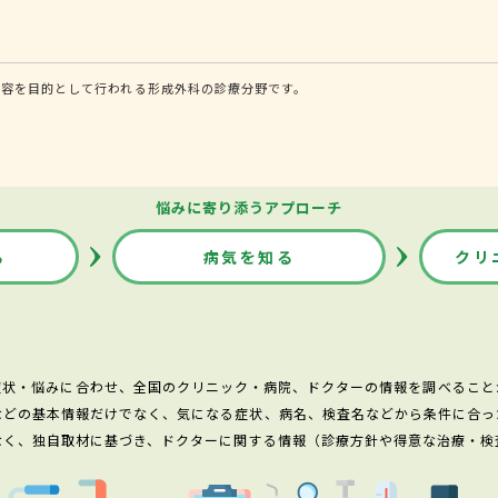
美容を目的として行われる形成外科の診療分野です。
悩みに寄り添うアプローチ
る
病気を知る
クリ
症状・悩みに合わせ、全国のクリニック・病院、ドクターの情報を調べること
などの基本情報だけでなく、気になる症状、病名、検査名などから条件に合っ
なく、独自取材に基づき、ドクターに関する情報（診療方針や得意な治療・検