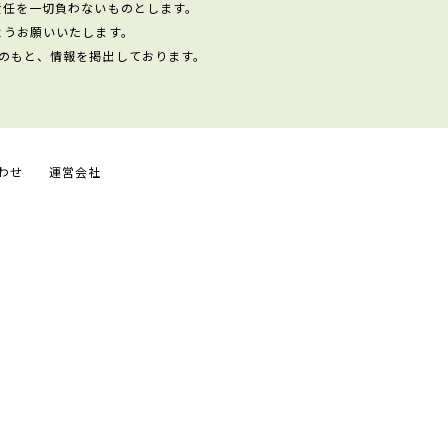
責任を一切負わないものとします。
ようお願いいたします。
のもと、情報を掲出しております。
わせ
運営会社