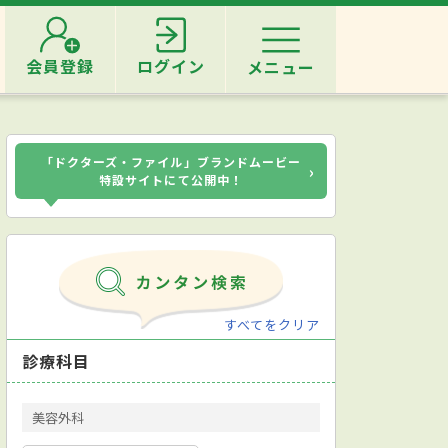
会員登録
ログイン
メニュー
「ドクターズ・ファイル」ブランドムービー
›
特設サイトにて公開中！
すべてをクリア
診療科目
美容外科