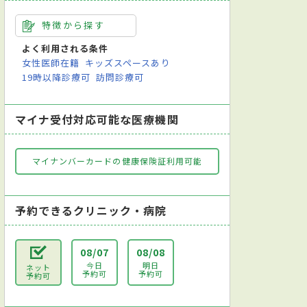
特徴から探す
よく利用される条件
女性医師在籍
キッズスペースあり
19時以降診療可
訪問診療可
マイナ受付対応可能な医療機関
マイナンバーカードの健康保険証利用可能
予約できるクリニック・病院
08/07
08/08
今日
明日
ネット
予約可
予約可
予約可