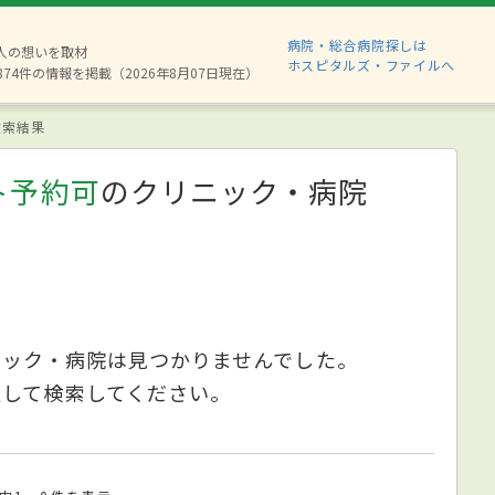
病院・総合病院探しは
6人の想いを取材
ホスピタルズ・ファイルへ
874件の情報を掲載（2026年8月07日現在）
索結果
ト予約可
のクリニック・病院
ニック・病院は見つかりませんでした。
更して検索してください。