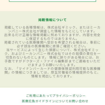
掲載情報について
掲載している各種情報は、株式会社ギミック、またはミーカ
ンパニー株式会社が調査した情報をもとにしています。
出来るだけ正確な情報掲載に努めておりますが、内容を完全
に保証するものではありません。
掲載されている医療機関へ受診を希望される場合は、事前に
必ず該当の医療機関に直接ご確認ください。
当サービスによって生じた損害について、株式会社ギミッ
ク、およびミーカンパニー株式会社ではその賠償の責任を一
切負わないものとします。 情報に誤りがある場合には、お
手数ですがドクターズ・ファイル編集部までご連絡をいただ
けますようお願いいたします。
なお、「マイナンバーカードの健康保険証利用可能な医療機
関」の情報につきましては、厚生労働省の情報提供のもと、
情報を掲出しております。
ご利用にあたって
プライバシーポリシー
医療広告ガイドラインについて
お問い合わせ