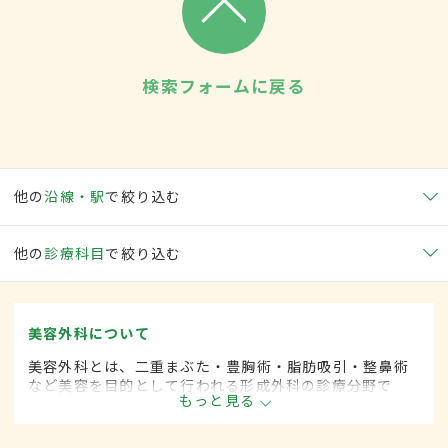
検索フォームに戻る
他の
沿線・駅
で絞り込む
他の
診療科目
で絞り込む
美容外科について
美容外科とは、二重まぶた・豊胸術・脂肪吸引・整鼻術
など美容を目的として行われる形成外科の診療分野で
もっと見る
す。