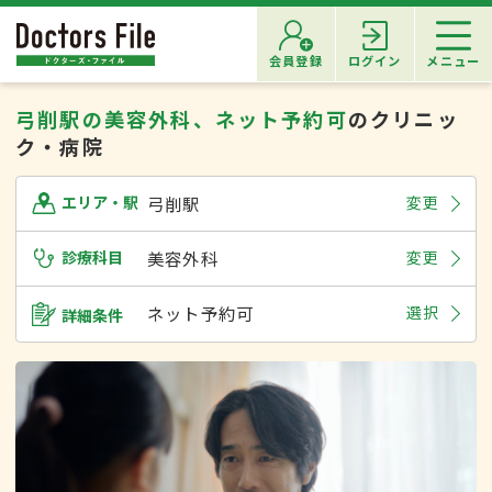
会員登録
ログイン
メニュー
弓削駅の美容外科、ネット予約可
のクリニッ
ク・病院
弓削駅
変更
エリア・駅
診療科目
美容外科
変更
ネット予約可
選択
詳細条件