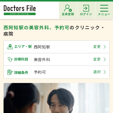
会員登録
ログイン
メニュー
西阿知駅の美容外科、予約可
のクリニック・
病院
西阿知駅
変更
エリア・駅
診療科目
美容外科
変更
予約可
選択
詳細条件