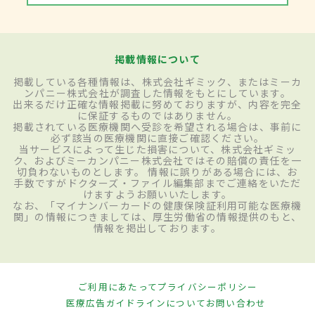
掲載情報について
掲載している各種情報は、株式会社ギミック、またはミーカ
ンパニー株式会社が調査した情報をもとにしています。
出来るだけ正確な情報掲載に努めておりますが、内容を完全
に保証するものではありません。
掲載されている医療機関へ受診を希望される場合は、事前に
必ず該当の医療機関に直接ご確認ください。
当サービスによって生じた損害について、株式会社ギミッ
ク、およびミーカンパニー株式会社ではその賠償の責任を一
切負わないものとします。 情報に誤りがある場合には、お
手数ですがドクターズ・ファイル編集部までご連絡をいただ
けますようお願いいたします。
なお、「マイナンバーカードの健康保険証利用可能な医療機
関」の情報につきましては、厚生労働省の情報提供のもと、
情報を掲出しております。
ご利用にあたって
プライバシーポリシー
医療広告ガイドラインについて
お問い合わせ