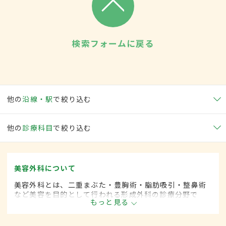
検索フォームに戻る
他の
沿線・駅
で絞り込む
他の
診療科目
で絞り込む
美容外科について
美容外科とは、二重まぶた・豊胸術・脂肪吸引・整鼻術
など美容を目的として行われる形成外科の診療分野で
もっと見る
す。