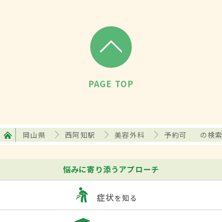
PAGE TOP
岡山県
西阿知駅
美容外科
予約可
の検
悩みに寄り添うアプローチ
症状
を知る