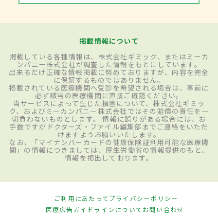
掲載情報について
掲載している各種情報は、株式会社ギミック、またはミーカ
ンパニー株式会社が調査した情報をもとにしています。
出来るだけ正確な情報掲載に努めておりますが、内容を完全
に保証するものではありません。
掲載されている医療機関へ受診を希望される場合は、事前に
必ず該当の医療機関に直接ご確認ください。
当サービスによって生じた損害について、株式会社ギミッ
ク、およびミーカンパニー株式会社ではその賠償の責任を一
切負わないものとします。 情報に誤りがある場合には、お
手数ですがドクターズ・ファイル編集部までご連絡をいただ
けますようお願いいたします。
なお、「マイナンバーカードの健康保険証利用可能な医療機
関」の情報につきましては、厚生労働省の情報提供のもと、
情報を掲出しております。
ご利用にあたって
プライバシーポリシー
医療広告ガイドラインについて
お問い合わせ