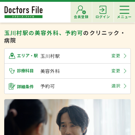
会員登録
ログイン
メニュー
玉川村駅の美容外科、予約可
のクリニック・
病院
玉川村駅
変更
エリア・駅
診療科目
美容外科
変更
予約可
選択
詳細条件