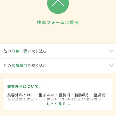
検索フォームに戻る
他の
沿線・駅
で絞り込む
他の
診療科目
で絞り込む
美容外科について
美容外科とは、二重まぶた・豊胸術・脂肪吸引・整鼻術
など美容を目的として行われる形成外科の診療分野で
もっと見る
す。