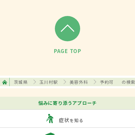
PAGE TOP
茨城県
玉川村駅
美容外科
予約可
の検
悩みに寄り添うアプローチ
症状
を知る