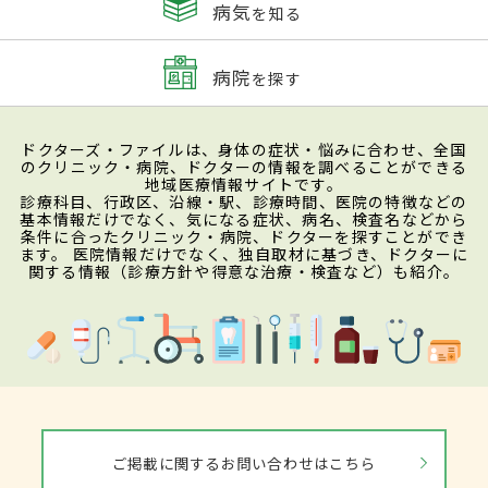
病気
を知る
病院
を探す
ドクターズ・ファイルは、身体の症状・悩みに合わせ、全国
のクリニック・病院、ドクターの情報を調べることができる
地域医療情報サイトです。
診療科目、行政区、沿線・駅、診療時間、医院の特徴などの
基本情報だけでなく、気になる症状、病名、検査名などから
条件に合ったクリニック・病院、ドクターを探すことができ
ます。 医院情報だけでなく、独自取材に基づき、ドクターに
関する情報（診療方針や得意な治療・検査など）も紹介。
ご掲載に関するお問い合わせはこちら