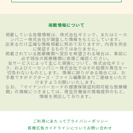
掲載情報について
掲載している各種情報は、株式会社ギミック、またはミーカ
ンパニー株式会社が調査した情報をもとにしています。
出来るだけ正確な情報掲載に努めておりますが、内容を完全
に保証するものではありません。
掲載されている医療機関へ受診を希望される場合は、事前に
必ず該当の医療機関に直接ご確認ください。
当サービスによって生じた損害について、株式会社ギミッ
ク、およびミーカンパニー株式会社ではその賠償の責任を一
切負わないものとします。 情報に誤りがある場合には、お
手数ですがドクターズ・ファイル編集部までご連絡をいただ
けますようお願いいたします。
なお、「マイナンバーカードの健康保険証利用可能な医療機
関」の情報につきましては、厚生労働省の情報提供のもと、
情報を掲出しております。
ご利用にあたって
プライバシーポリシー
医療広告ガイドラインについて
お問い合わせ