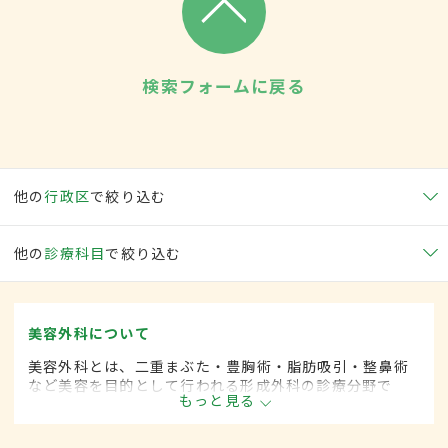
検索フォームに戻る
他の
行政区
で絞り込む
他の
診療科目
で絞り込む
美容外科について
美容外科とは、二重まぶた・豊胸術・脂肪吸引・整鼻術
など美容を目的として行われる形成外科の診療分野で
もっと見る
す。