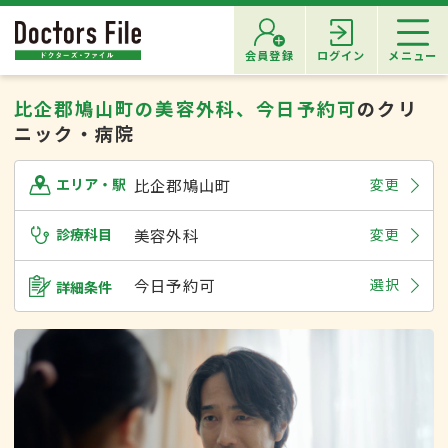
会員登録
ログイン
メニュー
比企郡鳩山町の美容外科、今日予約可
のクリ
ニック・病院
比企郡鳩山町
変更
エリア・駅
診療科目
美容外科
変更
今日予約可
選択
詳細条件