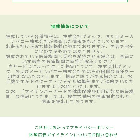
掲載情報について
掲載している各種情報は、株式会社ギミック、またはミーカ
ンパニー株式会社が調査した情報をもとにしています。
出来るだけ正確な情報掲載に努めておりますが、内容を完全
に保証するものではありません。
掲載されている医療機関へ受診を希望される場合は、事前に
必ず該当の医療機関に直接ご確認ください。
当サービスによって生じた損害について、株式会社ギミッ
ク、およびミーカンパニー株式会社ではその賠償の責任を一
切負わないものとします。 情報に誤りがある場合には、お
手数ですがドクターズ・ファイル編集部までご連絡をいただ
けますようお願いいたします。
なお、「マイナンバーカードの健康保険証利用可能な医療機
関」の情報につきましては、厚生労働省の情報提供のもと、
情報を掲出しております。
ご利用にあたって
プライバシーポリシー
医療広告ガイドラインについて
お問い合わせ