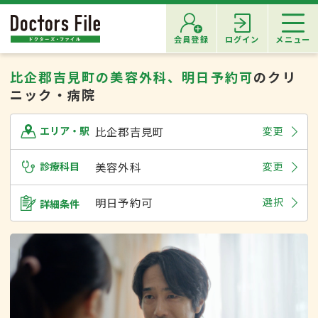
会員登録
ログイン
メニュー
比企郡吉見町の美容外科、明日予約可
のクリ
ニック・病院
比企郡吉見町
変更
エリア・駅
診療科目
美容外科
変更
明日予約可
選択
詳細条件