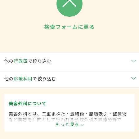
検索フォームに戻る
他の
行政区
で絞り込む
他の
診療科目
で絞り込む
美容外科について
美容外科とは、二重まぶた・豊胸術・脂肪吸引・整鼻術
など美容を目的として行われる形成外科の診療分野で
もっと見る
す。