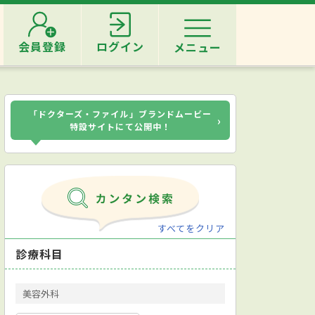
会員登録
ログイン
メニュー
「ドクターズ・ファイル」ブランドムービー
›
特設サイトにて公開中！
すべてをクリア
診療科目
美容外科