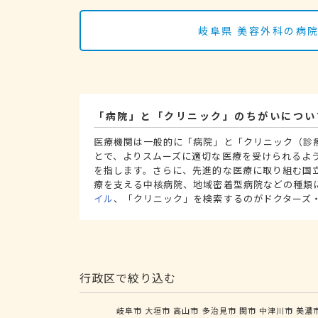
岐阜県 美容外科の病
「病院」と「クリニック」のちがいについ
医療機関は一般的に「病院」と「クリニック（診
とで、よりスムーズに適切な医療を受けられるよ
を指します。さらに、先進的な医療に取り組む国
療を支える中核病院、地域密着型病院などの種類
イル
、「クリニック」を検索するのがドクターズ
行政区で絞り込む
岐阜市
大垣市
高山市
多治見市
関市
中津川市
美濃