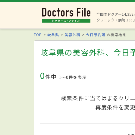
全国のドクター14,35
クリニック・病院 156,
TOP
岐阜県
美容外科
今日予約可
の検索結果
岐阜県の美容外科、今日
0
件中
1〜0件を表示
検索条件に当てはまるクリ
再度条件を変