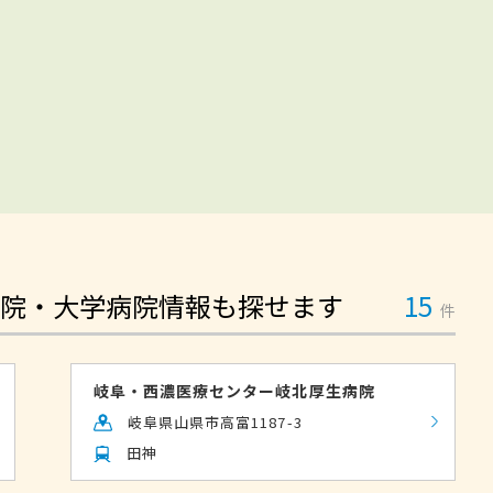
院・大学病院情報も探せます
15
件
岐阜・西濃医療センター岐北厚生病院
岐阜県山県市高富1187-3
田神