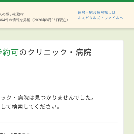
病院・総合病院探しは
8人の想いを取材
ホスピタルズ・ファイルへ
864件の情報を掲載（2026年8月06日現在）
予約可
のクリニック・病院
ニック・病院は見つかりませんでした。
更して検索してください。