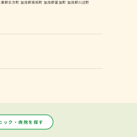
本巣郡北方町
加茂郡坂祝町
加茂郡富加町
加茂郡川辺町
ニック・病院を探す