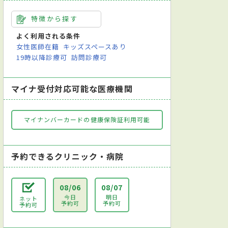
特徴から探す
よく利用される条件
女性医師在籍
キッズスペースあり
19時以降診療可
訪問診療可
マイナ受付対応可能な医療機関
マイナンバーカードの健康保険証利用可能
予約できるクリニック・病院
08/06
08/07
今日
明日
ネット
予約可
予約可
予約可