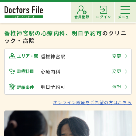
会員登録
ログイン
メニュー
香椎神宮駅の心療内科、明日予約可
のクリニ
ック・病院
香椎神宮駅
変更
エリア・駅
診療科目
心療内科
変更
明日予約可
選択
詳細条件
オンライン診療をご希望の方はこちら