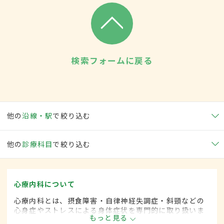
検索フォームに戻る
他の
沿線・駅
で絞り込む
他の
診療科目
で絞り込む
心療内科について
心療内科とは、摂食障害・自律神経失調症・斜頸などの
心身症やストレスによる身体症状を専門的に取り扱いま
もっと見る
す。