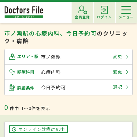
会員登録
ログイン
メニュー
市ノ瀬駅の心療内科、今日予約可
のクリニッ
ク・病院
市ノ瀬駅
変更
エリア・駅
診療科目
心療内科
変更
今日予約可
選択
詳細条件
0
件中
1〜0件を表示
オンライン診療対応中