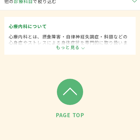
他の
診療科目
で絞り込む
心療内科について
心療内科とは、摂食障害・自律神経失調症・斜頸などの
心身症やストレスによる身体症状を専門的に取り扱いま
もっと見る
す。
PAGE TOP