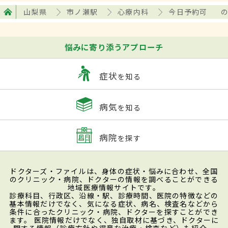
山梨県
市ノ瀬駅
心療内科
今日予約可
悩みに寄り添うアプローチ
症状
を知る
病気
を知る
病院
を探す
ドクターズ・ファイルは、身体の症状・悩みに合わせ、全国
のクリニック・病院、ドクターの情報を調べることができる
地域医療情報サイトです。
診療科目、行政区、沿線・駅、診療時間、医院の特徴などの
基本情報だけでなく、気になる症状、病名、検査名などから
条件に合ったクリニック・病院、ドクターを探すことができ
ます。 医院情報だけでなく、独自取材に基づき、ドクターに
関する情報（診療方針や得意な治療・検査など）も紹介。