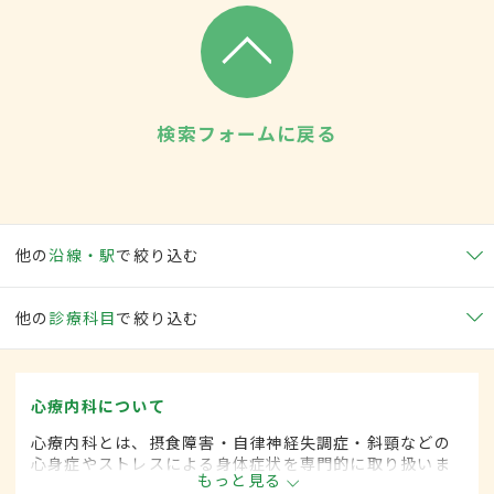
検索フォームに戻る
他の
沿線・駅
で絞り込む
他の
診療科目
で絞り込む
心療内科について
心療内科とは、摂食障害・自律神経失調症・斜頸などの
心身症やストレスによる身体症状を専門的に取り扱いま
もっと見る
す。