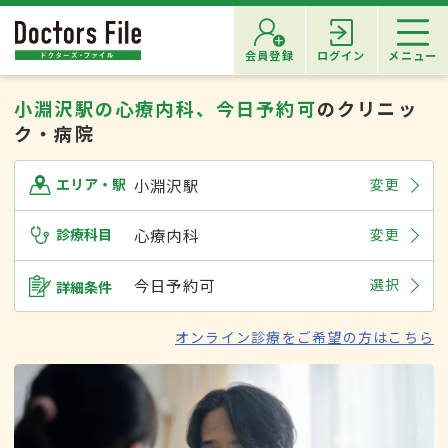
会員登録
ログイン
メニュー
小淵沢駅の心療内科、今日予約可
のクリニッ
ク・病院
小淵沢駅
変更
エリア・駅
診療科目
心療内科
変更
今日予約可
選択
詳細条件
オンライン診療をご希望の方はこちら