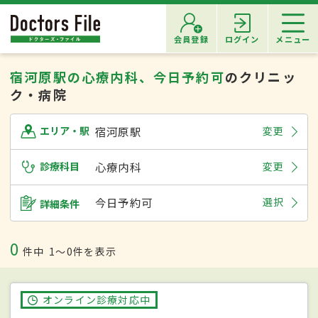
会員登録
ログイン
メニュー
宿河原駅の心療内科、今日予約可
のクリニッ
ク・病院
宿河原駅
変更
エリア・駅
診療科目
心療内科
変更
今日予約可
選択
詳細条件
0
件中
1〜0件を表示
オンライン診療対応中