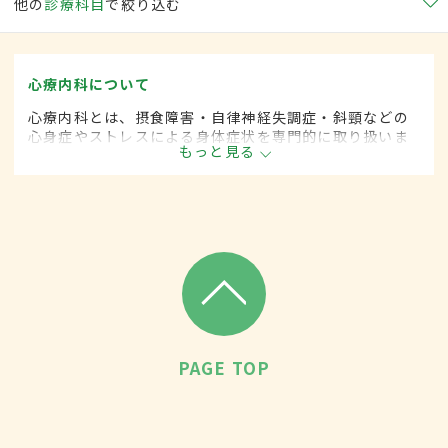
他の
診療科目
で絞り込む
心療内科について
心療内科とは、摂食障害・自律神経失調症・斜頸などの
心身症やストレスによる身体症状を専門的に取り扱いま
もっと見る
す。
PAGE TOP