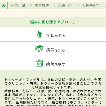
神奈川県
宿河原駅
心療内科
今日予約可
悩みに寄り添うアプローチ
症状
を知る
病気
を知る
病院
を探す
ドクターズ・ファイルは、身体の症状・悩みに合わせ、全国
のクリニック・病院、ドクターの情報を調べることができる
地域医療情報サイトです。
診療科目、行政区、沿線・駅、診療時間、医院の特徴などの
基本情報だけでなく、気になる症状、病名、検査名などから
条件に合ったクリニック・病院、ドクターを探すことができ
ます。 医院情報だけでなく、独自取材に基づき、ドクターに
関する情報（診療方針や得意な治療・検査など）も紹介。