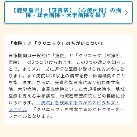
【鹿児島県】【笹貫駅】【心療内科】の病
院・総合病院・大学病院を探す
「病院」と「クリニック」のちがいについて
医療機関は一般的に「病院」と「クリニック（診療所、
医院）」の2つに分けられます。この2つの違いを知るこ
とで、よりスムーズに適切な医療を受けられるようにな
ります。まず病院は20以上の病床を持つ医療機関のこと
を指します。さらに、先進的な医療に取り組む国立病
院、大学病院、企業立病院といった大規模病院や、地域
医療を支える中核病院、地域密着型病院などの種類に分
けられます。
「病院」を検索するのがホスピタルズ・
ファイル
、「クリニック」を検索するのがドクターズ・
ファイルとなります。