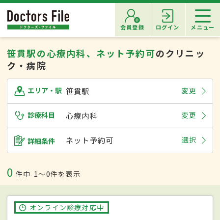
会員登録
ログイン
メニュー
笹貫駅の心療内科、ネット予約可
のクリニッ
ク・病院
笹貫駅
変更
エリア・駅
診療科目
心療内科
変更
ネット予約可
選択
詳細条件
0
件中
1〜0件を表示
オンライン診療対応中