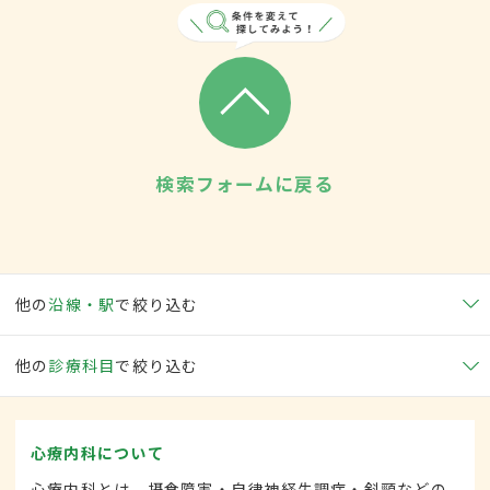
検索フォームに戻る
他の
沿線・駅
で絞り込む
他の
診療科目
で絞り込む
心療内科について
心療内科とは、摂食障害・自律神経失調症・斜頸などの