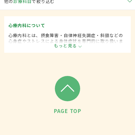
他の
診療科目
で絞り込む
心療内科について
心療内科とは、摂食障害・自律神経失調症・斜頸などの
心身症やストレスによる身体症状を専門的に取り扱いま
もっと見る
す。
PAGE TOP