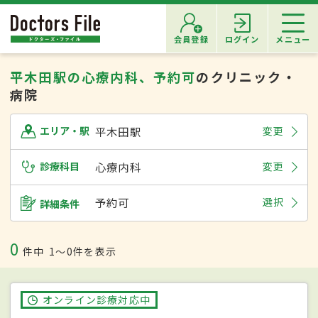
会員登録
ログイン
メニュー
平木田駅の心療内科、予約可
のクリニック・
病院
平木田駅
変更
エリア・駅
診療科目
心療内科
変更
予約可
選択
詳細条件
0
件中
1〜0件を表示
オンライン診療対応中