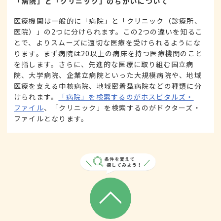
「病院」と「クリニック」のちがいについて
医療機関は一般的に「病院」と「クリニック（診療所、
医院）」の2つに分けられます。この2つの違いを知るこ
とで、よりスムーズに適切な医療を受けられるようにな
ります。まず病院は20以上の病床を持つ医療機関のこと
を指します。さらに、先進的な医療に取り組む国立病
院、大学病院、企業立病院といった大規模病院や、地域
医療を支える中核病院、地域密着型病院などの種類に分
けられます。
「病院」を検索するのがホスピタルズ・
ファイル
、「クリニック」を検索するのがドクターズ・
ファイルとなります。