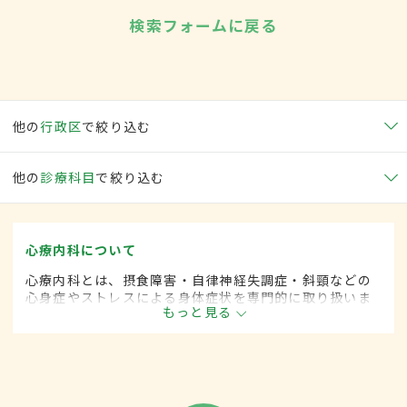
検索フォームに戻る
他の
行政区
で絞り込む
他の
診療科目
で絞り込む
心療内科について
心療内科とは、摂食障害・自律神経失調症・斜頸などの
心身症やストレスによる身体症状を専門的に取り扱いま
もっと見る
す。