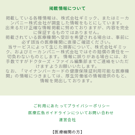
掲載情報について
掲載している各種情報は、株式会社ギミック、またはミーカ
ンパニー株式会社が調査した情報をもとにしています。
出来るだけ正確な情報掲載に努めておりますが、内容を完全
に保証するものではありません。
掲載されている医療機関へ受診を希望される場合は、事前に
必ず該当の医療機関に直接ご確認ください。
当サービスによって生じた損害について、株式会社ギミッ
ク、およびミーカンパニー株式会社ではその賠償の責任を一
切負わないものとします。 情報に誤りがある場合には、お
手数ですがドクターズ・ファイル編集部までご連絡をいただ
けますようお願いいたします。
なお、「マイナンバーカードの健康保険証利用可能な医療機
関」の情報につきましては、厚生労働省の情報提供のもと、
情報を掲出しております。
ご利用にあたって
プライバシーポリシー
医療広告ガイドラインについて
お問い合わせ
運営会社
【医療機関の方】