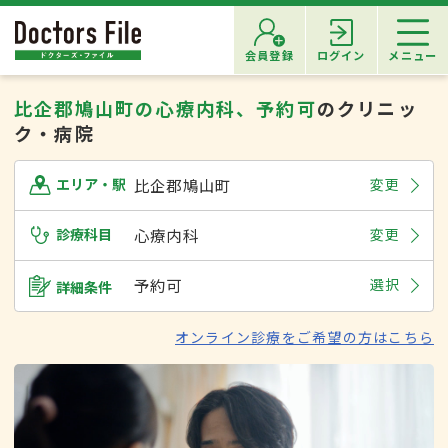
会員登録
ログイン
メニュー
比企郡鳩山町の心療内科、予約可
のクリニッ
ク・病院
比企郡鳩山町
変更
エリア・駅
診療科目
心療内科
変更
予約可
選択
詳細条件
オンライン診療をご希望の方はこちら