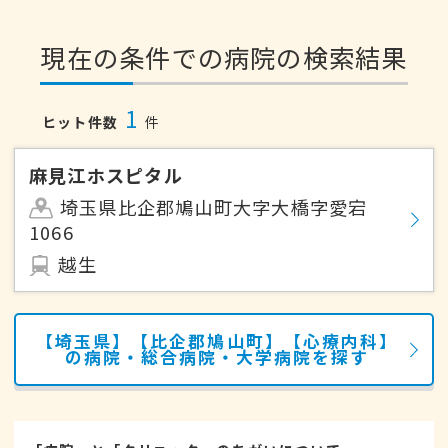
現在の条件での病院の検索結果
1
ヒット件数
件
麻見江ホスピタル
埼玉県比企郡鳩山町大字大橋字愛宕
1066
越生
【埼玉県】【比企郡鳩山町】【心療内科】
の病院・総合病院・大学病院を探す