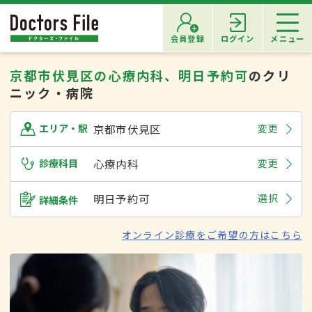
会員登録
ログイン
メニュー
京都市伏見区の心療内科、明日予約可
のクリ
ニック・病院
京都市伏見区
変更
エリア・駅
診療科目
心療内科
変更
明日予約可
選択
詳細条件
オンライン診療をご希望の方はこちら