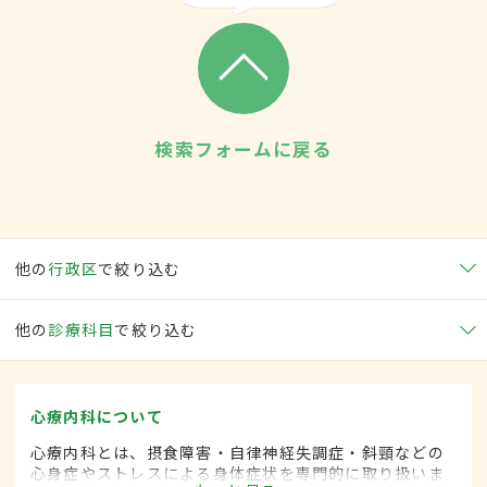
検索フォームに戻る
他の
行政区
で絞り込む
他の
診療科目
で絞り込む
心療内科について
心療内科とは、摂食障害・自律神経失調症・斜頸などの
心身症やストレスによる身体症状を専門的に取り扱いま