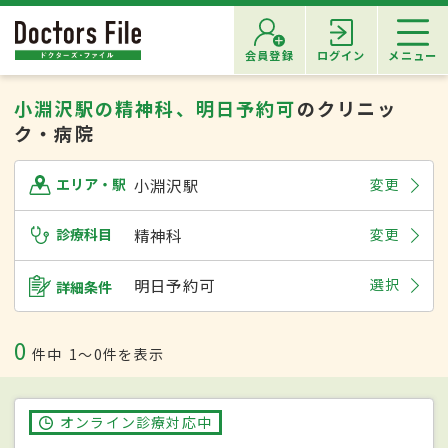
会員登録
ログイン
メニュー
小淵沢駅の精神科、明日予約可
のクリニッ
ク・病院
小淵沢駅
変更
エリア・駅
診療科目
精神科
変更
明日予約可
選択
詳細条件
0
件中
1〜0件を表示
オンライン診療対応中