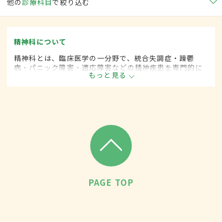
他の
診療科目
で絞り込む
精神科について
精神科とは、臨床医学の一分野で、統合失調症・躁鬱
病・パニック障害・適応障害などの精神疾患を専門的に
もっと見る
取り扱います。
PAGE TOP