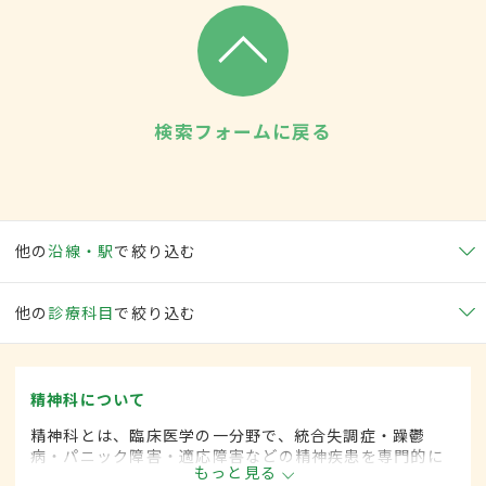
検索フォームに戻る
他の
沿線・駅
で絞り込む
他の
診療科目
で絞り込む
精神科について
精神科とは、臨床医学の一分野で、統合失調症・躁鬱
病・パニック障害・適応障害などの精神疾患を専門的に
もっと見る
取り扱います。