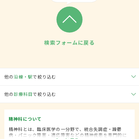
検索フォームに戻る
他の
沿線・駅
で絞り込む
他の
診療科目
で絞り込む
精神科について
精神科とは、臨床医学の一分野で、統合失調症・躁鬱
病・パニック障害・適応障害などの精神疾患を専門的に