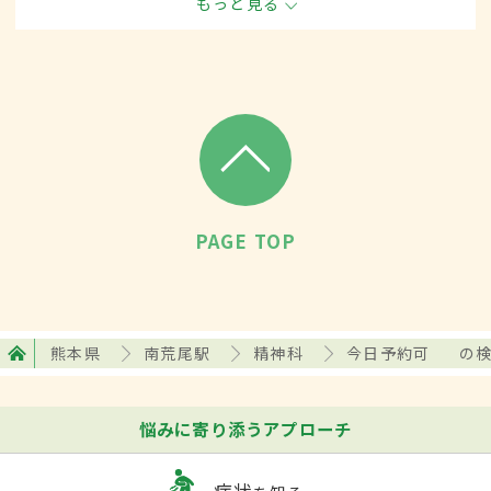
もっと見る
取り扱います。
PAGE TOP
熊本県
南荒尾駅
精神科
今日予約可
の
悩みに寄り添うアプローチ
症状