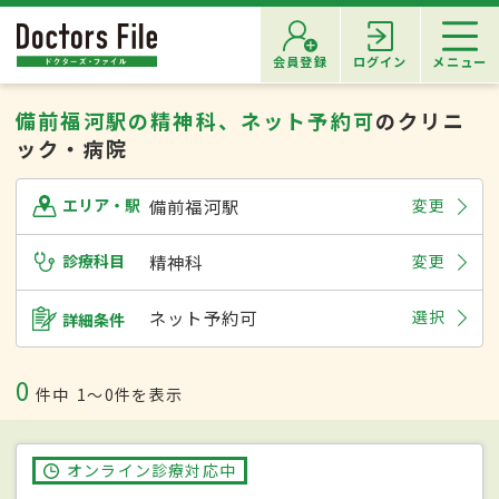
会員登録
ログイン
メニュー
備前福河駅の精神科、ネット予約可
のクリニ
ック・病院
備前福河駅
変更
エリア・駅
診療科目
精神科
変更
ネット予約可
選択
詳細条件
0
件中
1〜0件を表示
オンライン診療対応中