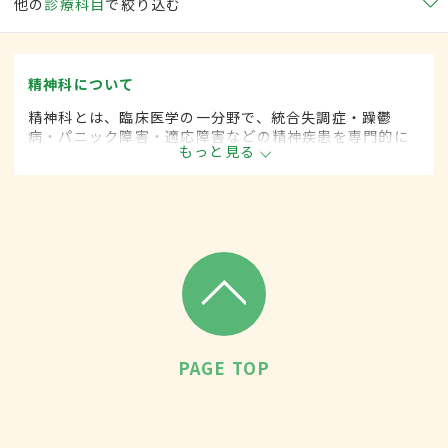
他の
診療科目
で絞り込む
精神科について
精神科とは、臨床医学の一分野で、統合失調症・躁鬱
病・パニック障害・適応障害などの精神疾患を専門的に
もっと見る
取り扱います。
PAGE TOP