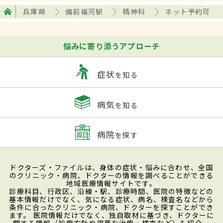
兵庫県
備前福河駅
精神科
ネット予約可
悩みに寄り添うアプローチ
症状
を知る
病気
を知る
病院
を探す
ドクターズ・ファイルは、身体の症状・悩みに合わせ、全国
のクリニック・病院、ドクターの情報を調べることができる
地域医療情報サイトです。
診療科目、行政区、沿線・駅、診療時間、医院の特徴などの
基本情報だけでなく、気になる症状、病名、検査名などから
条件に合ったクリニック・病院、ドクターを探すことができ
ます。 医院情報だけでなく、独自取材に基づき、ドクターに
関する情報（診療方針や得意な治療・検査など）も紹介。