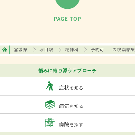
PAGE TOP
宮城県
塚目駅
精神科
予約可
の検索結
悩みに寄り添うアプローチ
症状
を知る
病気
を知る
病院
を探す