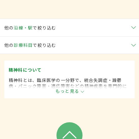
他の
沿線・駅
で絞り込む
他の
診療科目
で絞り込む
精神科について
精神科とは、臨床医学の一分野で、統合失調症・躁鬱
病・パニック障害・適応障害などの精神疾患を専門的に
もっと見る
取り扱います。