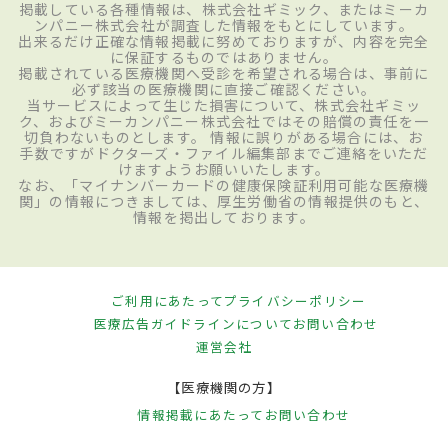
掲載している各種情報は、株式会社ギミック、またはミーカ
ンパニー株式会社が調査した情報をもとにしています。
出来るだけ正確な情報掲載に努めておりますが、内容を完全
に保証するものではありません。
掲載されている医療機関へ受診を希望される場合は、事前に
必ず該当の医療機関に直接ご確認ください。
当サービスによって生じた損害について、株式会社ギミッ
ク、およびミーカンパニー株式会社ではその賠償の責任を一
切負わないものとします。 情報に誤りがある場合には、お
手数ですがドクターズ・ファイル編集部までご連絡をいただ
けますようお願いいたします。
なお、「マイナンバーカードの健康保険証利用可能な医療機
関」の情報につきましては、厚生労働省の情報提供のもと、
情報を掲出しております。
ご利用にあたって
プライバシーポリシー
医療広告ガイドラインについて
お問い合わせ
運営会社
【医療機関の方】
情報掲載にあたって
お問い合わせ