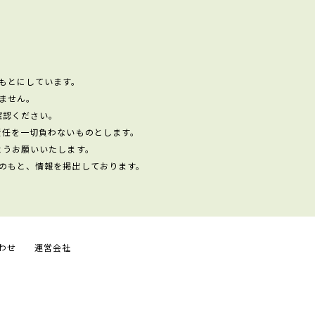
もとにしています。
ません。
確認ください。
責任を一切負わないものとします。
ようお願いいたします。
のもと、情報を掲出しております。
わせ
運営会社