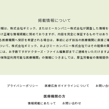
掲載情報について
情報は、株式会社ギミック、またはミーカンパニー株式会社が調査した情報を
だけ正確な情報掲載に努めておりますが、内容を完全に保証するものではあり
る医療機関へ受診を希望される場合は、事前に必ず該当の医療機関に直接ご
ついて、株式会社ギミック、およびミーカンパニー株式会社ではその賠償の
には、お手数ですがドクターズ・ファイル編集部までご連絡をいただけます
康保険証利用可能な医療機関」の情報につきましては、厚生労働省の情報提供
て
プライバシーポリシー
医療広告ガイドラインについて
お問い合
医療機関の方
情報掲載にあたって
お問い合わせ