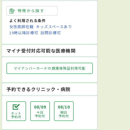
特徴から探す
よく利用される条件
女性医師在籍
キッズスペースあり
19時以降診療可
訪問診療可
マイナ受付対応可能な医療機関
マイナンバーカードの健康保険証利用可能
予約できるクリニック・病院
08/09
08/10
今日
明日
ネット
予約可
予約可
予約可