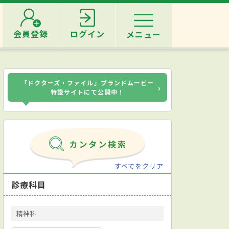
会員登録
ログイン
メニュー
「ドクターズ・ファイル」ブランドムービー
›
特設サイトにて公開中！
すべてをクリア
診療科目
精神科