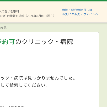
病院・総合病院探しは
2人の想いを取材
ホスピタルズ・ファイルへ
880件の情報を掲載（2026年8月09日現在）
索結果
予約可
のクリニック・病院
ニック・病院は見つかりませんでした。
更して検索してください。