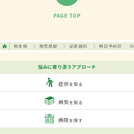
PAGE TOP
熊本県
南荒尾駅
泌尿器科
明日予約可
悩みに寄り添うアプローチ
症状
を知る
病気
を知る
病院
を探す