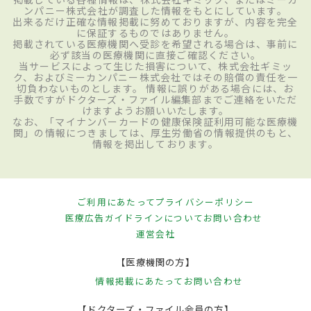
ンパニー株式会社が調査した情報をもとにしています。
出来るだけ正確な情報掲載に努めておりますが、内容を完全
に保証するものではありません。
掲載されている医療機関へ受診を希望される場合は、事前に
必ず該当の医療機関に直接ご確認ください。
当サービスによって生じた損害について、株式会社ギミッ
ク、およびミーカンパニー株式会社ではその賠償の責任を一
切負わないものとします。 情報に誤りがある場合には、お
手数ですがドクターズ・ファイル編集部までご連絡をいただ
けますようお願いいたします。
なお、「マイナンバーカードの健康保険証利用可能な医療機
関」の情報につきましては、厚生労働省の情報提供のもと、
情報を掲出しております。
ご利用にあたって
プライバシーポリシー
医療広告ガイドラインについて
お問い合わせ
運営会社
【医療機関の方】
情報掲載にあたって
お問い合わせ
【ドクターズ・ファイル会員の方】