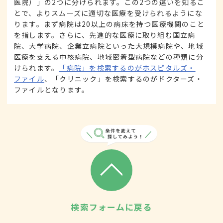
医院）」の2つに分けられます。この2つの違いを知るこ
とで、よりスムーズに適切な医療を受けられるようにな
ります。まず病院は20以上の病床を持つ医療機関のこと
を指します。さらに、先進的な医療に取り組む国立病
院、大学病院、企業立病院といった大規模病院や、地域
医療を支える中核病院、地域密着型病院などの種類に分
けられます。
「病院」を検索するのがホスピタルズ・
ファイル
、「クリニック」を検索するのがドクターズ・
ファイルとなります。
検索フォームに戻る