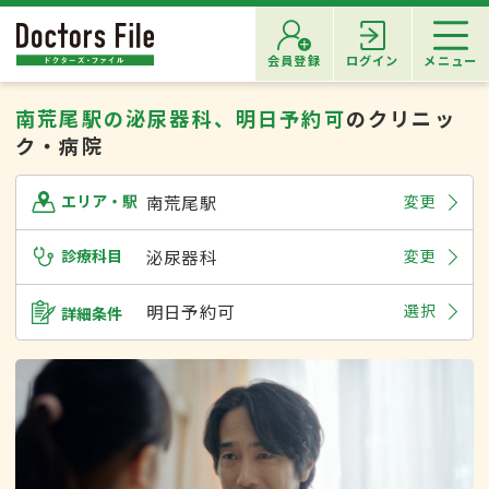
会員登録
ログイン
メニュー
南荒尾駅の泌尿器科、明日予約可
のクリニッ
ク・病院
南荒尾駅
変更
エリア・駅
診療科目
泌尿器科
変更
明日予約可
選択
詳細条件