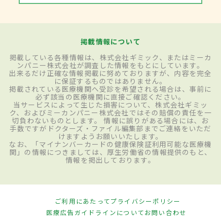
掲載情報について
掲載している各種情報は、株式会社ギミック、またはミーカ
ンパニー株式会社が調査した情報をもとにしています。
出来るだけ正確な情報掲載に努めておりますが、内容を完全
に保証するものではありません。
掲載されている医療機関へ受診を希望される場合は、事前に
必ず該当の医療機関に直接ご確認ください。
当サービスによって生じた損害について、株式会社ギミッ
ク、およびミーカンパニー株式会社ではその賠償の責任を一
切負わないものとします。 情報に誤りがある場合には、お
手数ですがドクターズ・ファイル編集部までご連絡をいただ
けますようお願いいたします。
なお、「マイナンバーカードの健康保険証利用可能な医療機
関」の情報につきましては、厚生労働省の情報提供のもと、
情報を掲出しております。
ご利用にあたって
プライバシーポリシー
医療広告ガイドラインについて
お問い合わせ