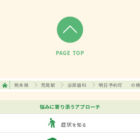
PAGE TOP
熊本県
荒尾駅
泌尿器科
明日予約可
の
悩みに寄り添うアプローチ
症状
を知る