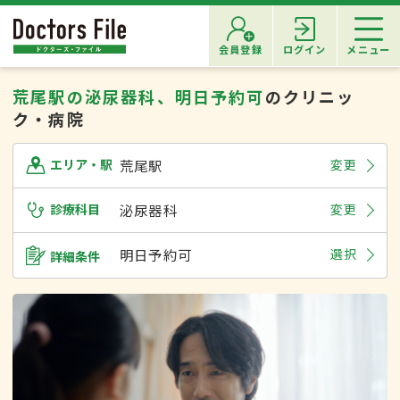
会員登録
ログイン
メニュー
荒尾駅の泌尿器科、明日予約可
のクリニッ
ク・病院
荒尾駅
変更
エリア・駅
診療科目
泌尿器科
変更
明日予約可
選択
詳細条件